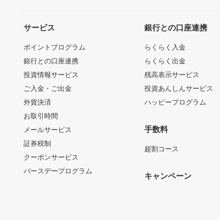
サービス
銀行との口座連携
ポイントプログラム
らくらく入金
銀行との口座連携
らくらく出金
投資情報サービス
残高表示サービス
ご入金・ご出金
投資あんしんサービス
外貨決済
ハッピープログラム
お取引時間
手数料
メールサービス
証券税制
超割コース
クーポンサービス
バースデープログラム
キャンペーン