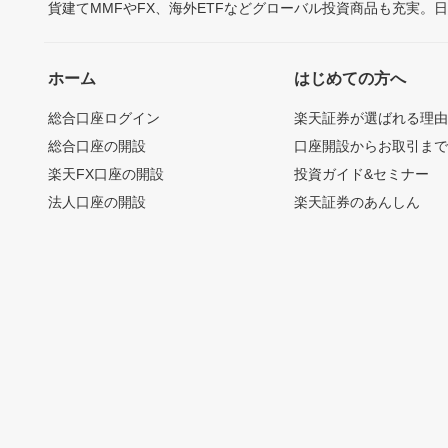
貨建てMMFやFX、海外ETFなどグローバル投資商品も充実。
ホーム
はじめての方へ
総合口座ログイン
楽天証券が選ばれる理
総合口座の開設
口座開設からお取引ま
楽天FX口座の開設
投資ガイド&セミナー
法人口座の開設
楽天証券のあんしん