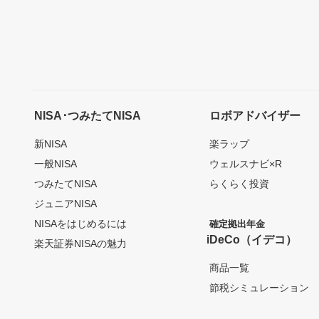
NISA･つみたてNISA
ロボアドバイザー
新NISA
楽ラップ
一般NISA
ウェルスナビ×R
つみたてNISA
らくらく投資
ジュニアNISA
NISAをはじめるには
確定拠出年金
iDeCo（イデコ）
楽天証券NISAの魅力
商品一覧
節税シミュレーション