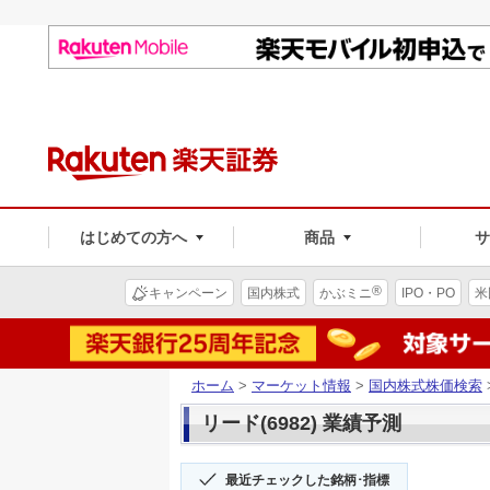
はじめての方へ
商品
®
キャンペーン
国内株式
かぶミニ
IPO・PO
米
ホーム
>
マーケット情報
>
国内株式株価検索
リード(6982) 業績予測
最近チェックした銘柄･指標