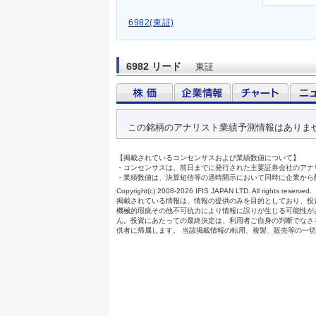
6982(東証)
6982 リード
東証