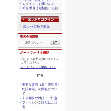
ログインにお困りの方
暗証番号は定期的に更新
楽天FX口座を開設
楽天会員情報
楽天ポイント
ポートフォリオ機能
上記より楽天会員にログイン
してください。
ポートフォリオ機能とは？
[PR]
重要な書面（取引説明書･
約諾書等）の閲覧につい
て
未公開株の勧誘にご注意
フィッシング詐欺にご注
意