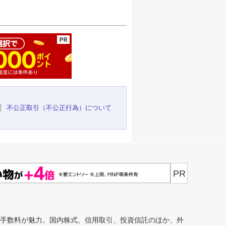
ージの先頭へ
不公正取引（不公正行為）について
PR
安手数料が魅力。国内株式、信用取引、投資信託のほか、外