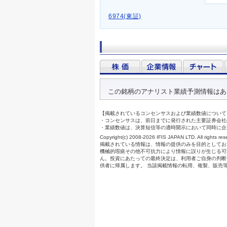
6974(東証)