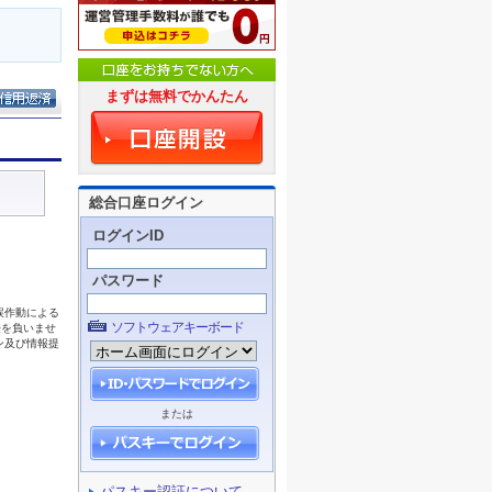
まずは無料でかんたん
総合口座ログイン
ログインID
パスワード
ソフトウェアキーボード
または
パスキー認証について