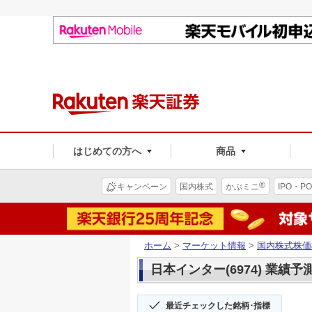
はじめての方へ
商品
®
キャンペーン
国内株式
かぶミニ
IPO・PO
ホーム
>
マーケット情報
>
国内株式株価
日本インター(6974) 業績予
最近チェックした銘柄･指標