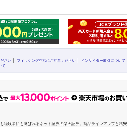
このペ
ください
フィッシング詐欺にご注意ください
インサイダー取引について
いて
にも経験者にも選ばれるネット証券の楽天証券。商品ラインアップと格