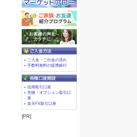
ご入金方法
ご入金・ご出金の流れ
手数料無料の提携銀行
信用取引口座
先物・オプション取引口
座
楽天FX取引口座
[PR]