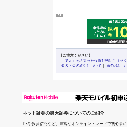
PR
【ご注意ください】
「楽天」を名乗った投資勧誘にご注意
仮名・借名取引について
著作権につ
ネット証券の楽天証券についてのご紹介
FXや投資信託など、豊富なオンライントレードで初心者