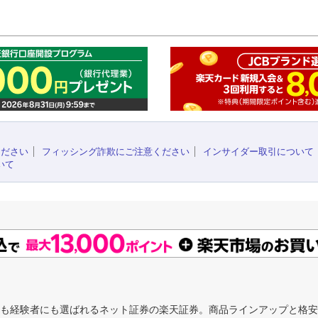
このペ
ください
フィッシング詐欺にご注意ください
インサイダー取引について
いて
にも経験者にも選ばれるネット証券の楽天証券。商品ラインアップと格