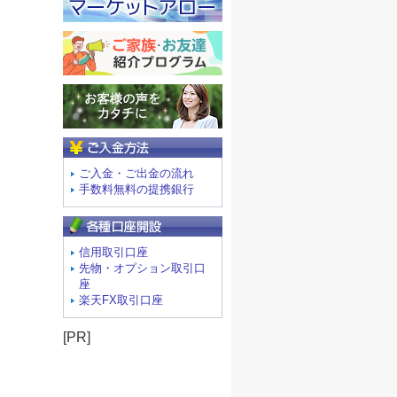
ご入金方法
ご入金・ご出金の流れ
手数料無料の提携銀行
信用取引口座
先物・オプション取引口
座
楽天FX取引口座
[PR]