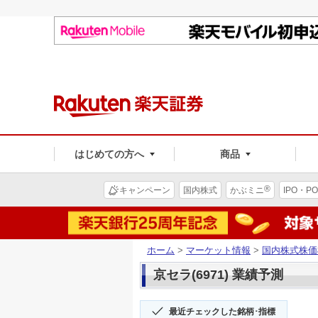
はじめての方へ
商品
®
キャンペーン
国内株式
かぶミニ
IPO・PO
ホーム
>
マーケット情報
>
国内株式株価
京セラ(6971) 業績予測
最近チェックした銘柄･指標