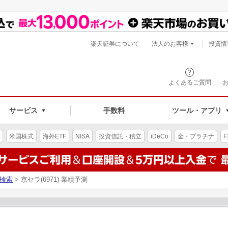
楽天証券について
法人のお客様
投資情
よくあるご質問
サービス
手数料
ツール・アプリ
米国株式
海外ETF
NISA
投資信託・積立
iDeCo
金・プラチナ
F
検索
> 京セラ(6971) 業績予測