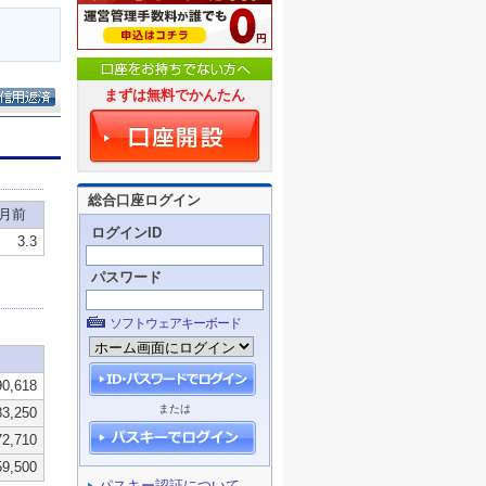
まずは無料でかんたん
総合口座ログイン
ログインID
パスワード
ソフトウェアキーボード
または
パスキー認証について