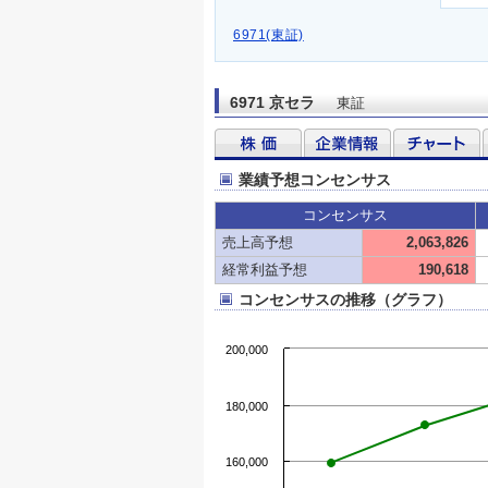
6971(東証)
6971 京セラ
東証