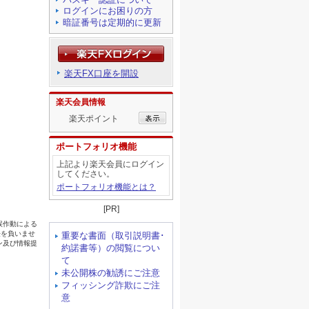
ログインにお困りの方
暗証番号は定期的に更新
楽天FX口座を開設
楽天会員情報
楽天ポイント
ポートフォリオ機能
上記より楽天会員にログイン
してください。
ポートフォリオ機能とは？
[PR]
重要な書面（取引説明書･
約諾書等）の閲覧につい
て
未公開株の勧誘にご注意
フィッシング詐欺にご注
意