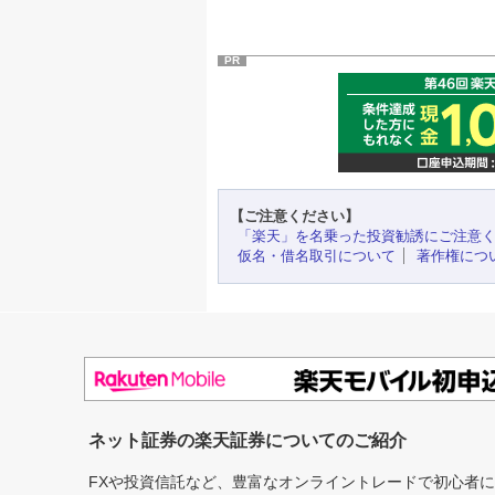
PR
【ご注意ください】
「楽天」を名乗った投資勧誘にご注意
仮名・借名取引について
著作権につ
ネット証券の楽天証券についてのご紹介
FXや投資信託など、豊富なオンライントレードで初心者