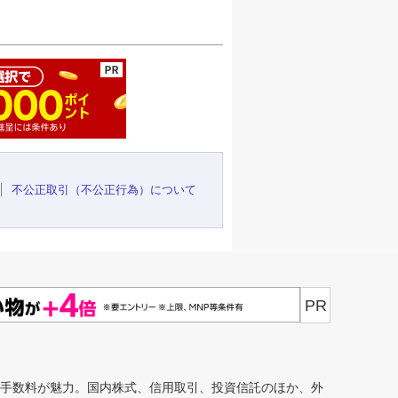
ージの先頭へ
不公正取引（不公正行為）について
PR
安手数料が魅力。国内株式、信用取引、投資信託のほか、外