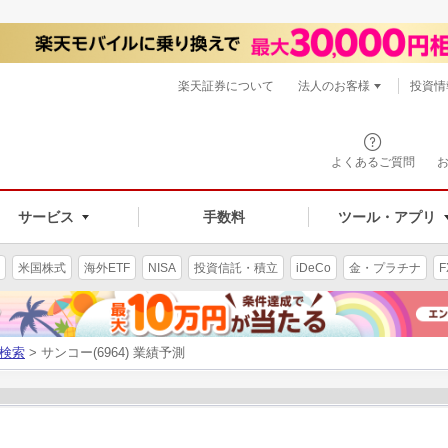
楽天証券について
法人のお客様
投資情
よくあるご質問
サービス
手数料
ツール・アプリ
米国株式
海外ETF
NISA
投資信託・積立
iDeCo
金・プラチナ
F
検索
> サンコー(6964) 業績予測