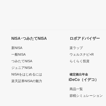
NISA･つみたてNISA
ロボアドバイザー
新NISA
楽ラップ
一般NISA
ウェルスナビ×R
つみたてNISA
らくらく投資
ジュニアNISA
NISAをはじめるには
確定拠出年金
iDeCo（イデコ）
楽天証券NISAの魅力
商品一覧
節税シミュレーション