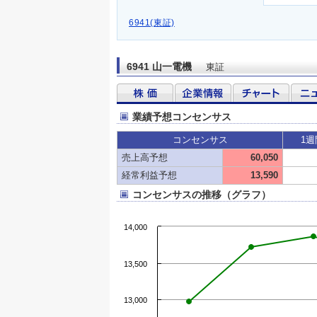
6941(東証)
6941 山一電機
東証