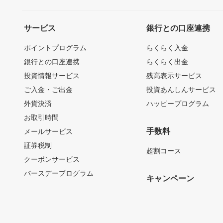
サービス
銀行との口座連携
ポイントプログラム
らくらく入金
銀行との口座連携
らくらく出金
投資情報サービス
残高表示サービス
ご入金・ご出金
投資あんしんサービス
外貨決済
ハッピープログラム
お取引時間
手数料
メールサービス
証券税制
超割コース
クーポンサービス
バースデープログラム
キャンペーン