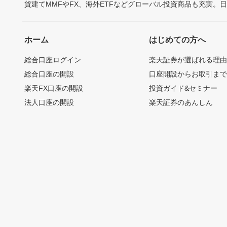
貨建てMMFやFX、海外ETFなどグローバル投資商品も充実。
ホーム
はじめての方へ
総合口座ログイン
楽天証券が選ばれる理
総合口座の開設
口座開設からお取引ま
楽天FX口座の開設
投資ガイド&セミナー
法人口座の開設
楽天証券のあんしん