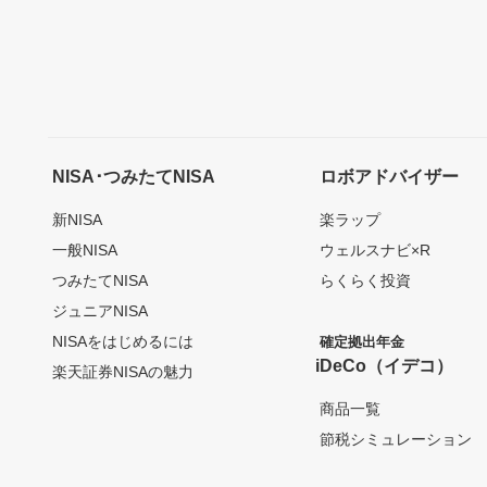
NISA･つみたてNISA
ロボアドバイザー
新NISA
楽ラップ
一般NISA
ウェルスナビ×R
つみたてNISA
らくらく投資
ジュニアNISA
NISAをはじめるには
確定拠出年金
iDeCo（イデコ）
楽天証券NISAの魅力
商品一覧
節税シミュレーション