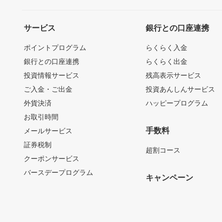
サービス
銀行との口座連携
ポイントプログラム
らくらく入金
銀行との口座連携
らくらく出金
投資情報サービス
残高表示サービス
ご入金・ご出金
投資あんしんサービス
外貨決済
ハッピープログラム
お取引時間
手数料
メールサービス
証券税制
超割コース
クーポンサービス
バースデープログラム
キャンペーン