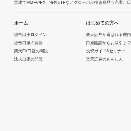
貨建てMMFやFX、海外ETFなどグローバル投資商品も充実。
ホーム
はじめての方へ
総合口座ログイン
楽天証券が選ばれる理
総合口座の開設
口座開設からお取引ま
楽天FX口座の開設
投資ガイド&セミナー
法人口座の開設
楽天証券のあんしん