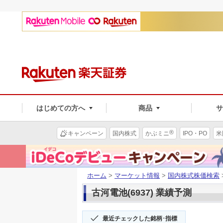
はじめての方へ
商品
®
キャンペーン
国内株式
かぶミニ
IPO・PO
米
ホーム
>
マーケット情報
>
国内株式株価検索
古河電池(6937) 業績予測
最近チェックした銘柄･指標