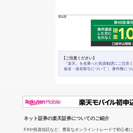
PR
【ご注意ください】
「楽天」を名乗った投資勧誘にご注意
仮名・借名取引について
著作権につ
ネット証券の楽天証券についてのご紹介
FXや投資信託など、豊富なオンライントレードで初心者