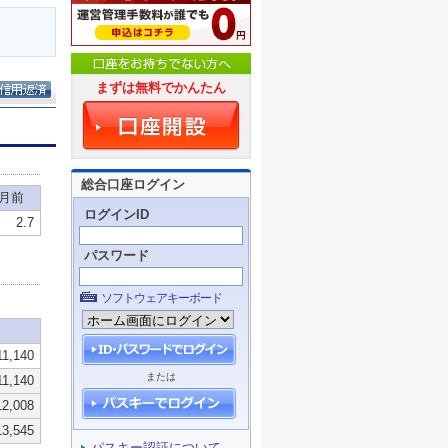
まずは無料でかんたん
総合口座ログイン
ログインID
パスワード
ソフトウェアキーボード
または
パスキー認証について