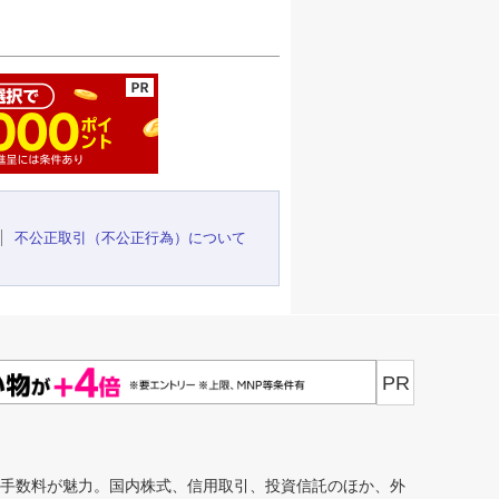
ージの先頭へ
不公正取引（不公正行為）について
PR
安手数料が魅力。国内株式、信用取引、投資信託のほか、外