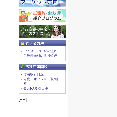
ご入金方法
ご入金・ご出金の流れ
手数料無料の提携銀行
信用取引口座
先物・オプション取引口
座
楽天FX取引口座
[PR]