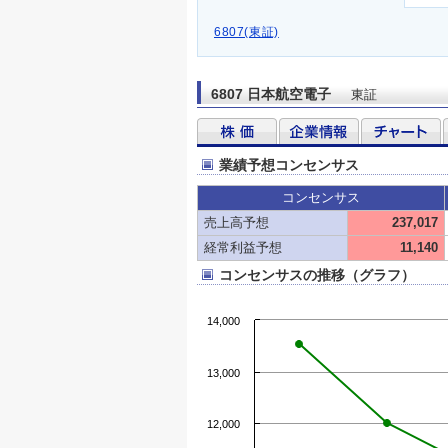
6807(東証)
6807 日本航空電子
東証