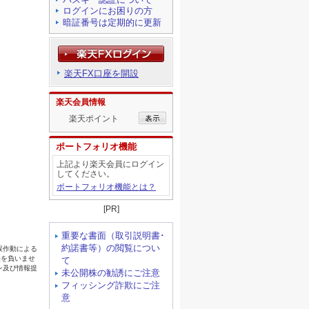
ログインにお困りの方
暗証番号は定期的に更新
楽天FX口座を開設
楽天会員情報
楽天ポイント
ポートフォリオ機能
上記より楽天会員にログイン
してください。
ポートフォリオ機能とは？
[PR]
重要な書面（取引説明書･
約諾書等）の閲覧につい
て
未公開株の勧誘にご注意
フィッシング詐欺にご注
意