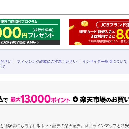
このペ
ください
フィッシング詐欺にご注意ください
インサイダー取引について
いて
にも経験者にも選ばれるネット証券の楽天証券。商品ラインアップと格