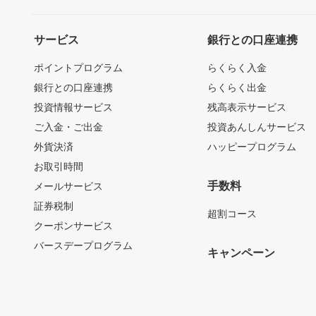
サービス
銀行との口座連携
ポイントプログラム
らくらく入金
銀行との口座連携
らくらく出金
投資情報サービス
残高表示サービス
ご入金・ご出金
投資あんしんサービス
外貨決済
ハッピープログラム
お取引時間
手数料
メールサービス
証券税制
超割コース
クーポンサービス
バースデープログラム
キャンペーン