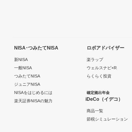
NISA･つみたてNISA
ロボアドバイザー
新NISA
楽ラップ
一般NISA
ウェルスナビ×R
つみたてNISA
らくらく投資
ジュニアNISA
NISAをはじめるには
確定拠出年金
iDeCo（イデコ）
楽天証券NISAの魅力
商品一覧
節税シミュレーション