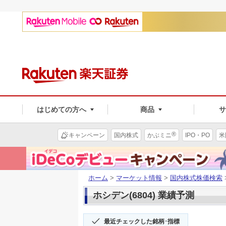
はじめての方へ
商品
®
キャンペーン
国内株式
かぶミニ
IPO・PO
米
ホーム
>
マーケット情報
>
国内株式株価検索
ホシデン(6804) 業績予測
最近チェックした銘柄･指標