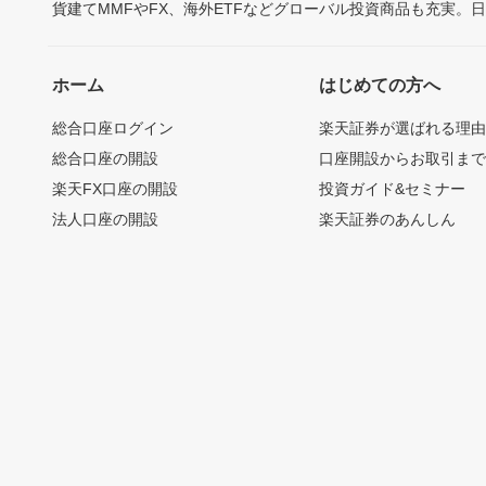
貨建てMMFやFX、海外ETFなどグローバル投資商品も充実。
ホーム
はじめての方へ
総合口座ログイン
楽天証券が選ばれる理
総合口座の開設
口座開設からお取引ま
楽天FX口座の開設
投資ガイド&セミナー
法人口座の開設
楽天証券のあんしん