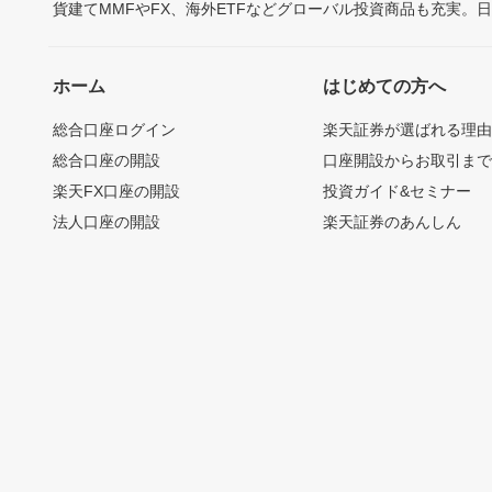
貨建てMMFやFX、海外ETFなどグローバル投資商品も充実。
ホーム
はじめての方へ
総合口座ログイン
楽天証券が選ばれる理
総合口座の開設
口座開設からお取引ま
楽天FX口座の開設
投資ガイド&セミナー
法人口座の開設
楽天証券のあんしん