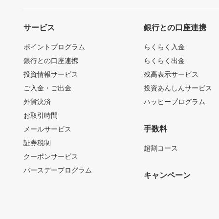
サービス
銀行との口座連携
ポイントプログラム
らくらく入金
銀行との口座連携
らくらく出金
投資情報サービス
残高表示サービス
ご入金・ご出金
投資あんしんサービス
外貨決済
ハッピープログラム
お取引時間
手数料
メールサービス
証券税制
超割コース
クーポンサービス
バースデープログラム
キャンペーン