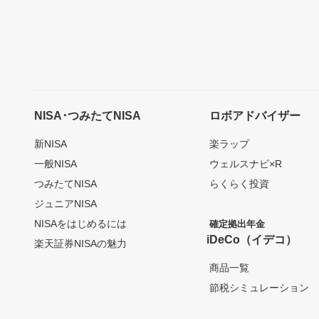
NISA･つみたてNISA
ロボアドバイザー
新NISA
楽ラップ
一般NISA
ウェルスナビ×R
つみたてNISA
らくらく投資
ジュニアNISA
NISAをはじめるには
確定拠出年金
iDeCo（イデコ）
楽天証券NISAの魅力
商品一覧
節税シミュレーション