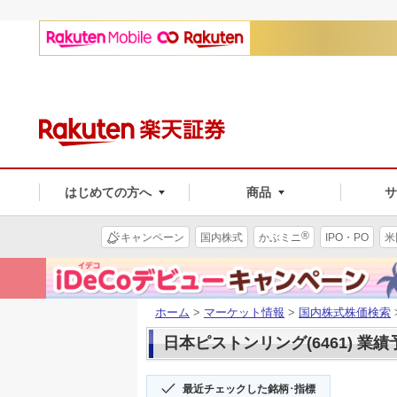
はじめての方へ
商品
®
キャンペーン
国内株式
かぶミニ
IPO・PO
米
ホーム
>
マーケット情報
>
国内株式株価検索
日本ピストンリング(6461) 業績
最近チェックした銘柄･指標