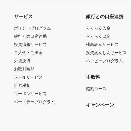
サービス
銀行との口座連携
ポイントプログラム
らくらく入金
銀行との口座連携
らくらく出金
投資情報サービス
残高表示サービス
ご入金・ご出金
投資あんしんサービス
外貨決済
ハッピープログラム
お取引時間
手数料
メールサービス
証券税制
超割コース
クーポンサービス
バースデープログラム
キャンペーン