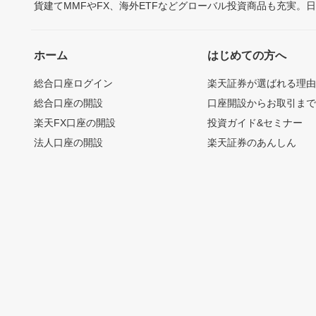
貨建てMMFやFX、海外ETFなどグローバル投資商品も充実。
ホーム
はじめての方へ
総合口座ログイン
楽天証券が選ばれる理
総合口座の開設
口座開設からお取引ま
楽天FX口座の開設
投資ガイド&セミナー
法人口座の開設
楽天証券のあんしん