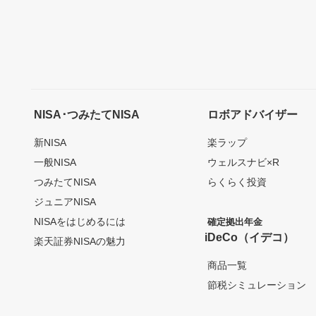
NISA･つみたてNISA
ロボアドバイザー
新NISA
楽ラップ
一般NISA
ウェルスナビ×R
つみたてNISA
らくらく投資
ジュニアNISA
NISAをはじめるには
確定拠出年金
iDeCo（イデコ）
楽天証券NISAの魅力
商品一覧
節税シミュレーション