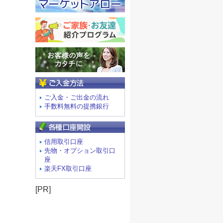
ご入金方法
ご入金・ご出金の流れ
手数料無料の提携銀行
信用取引口座
先物・オプション取引口
座
楽天FX取引口座
[PR]