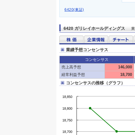
6420(東証)
6420 ガリレイホールディングス
東