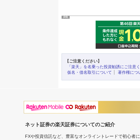
PR
【ご注意ください】
「楽天」を名乗った投資勧誘にご注意
仮名・借名取引について
著作権につ
ネット証券の楽天証券についてのご紹介
FXや投資信託など、豊富なオンライントレードで初心者