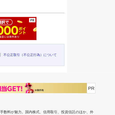
ージの先頭へ
不公正取引（不公正行為）について
PR
安手数料が魅力。国内株式、信用取引、投資信託のほか、外