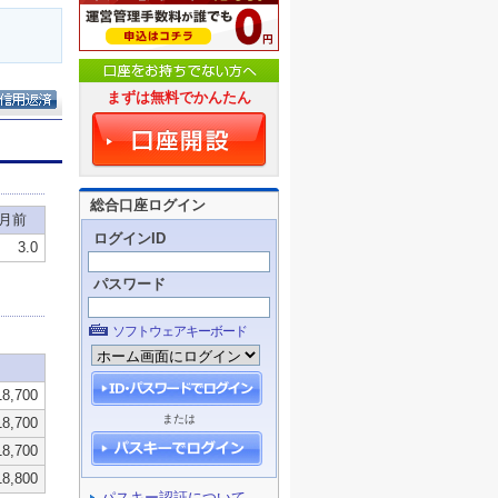
まずは無料でかんたん
総合口座ログイン
ログインID
パスワード
ソフトウェアキーボード
または
パスキー認証について