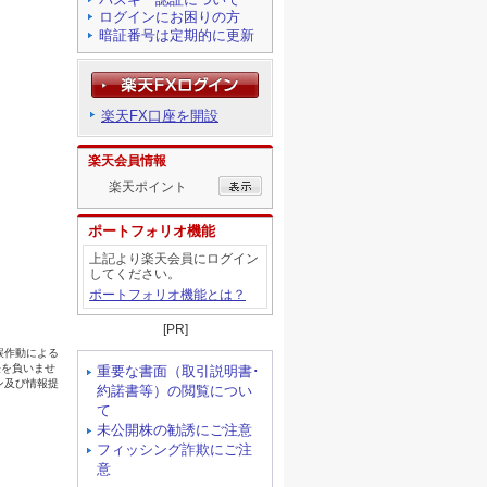
ログインにお困りの方
暗証番号は定期的に更新
楽天FX口座を開設
楽天会員情報
楽天ポイント
ポートフォリオ機能
上記より楽天会員にログイン
してください。
ポートフォリオ機能とは？
[PR]
重要な書面（取引説明書･
約諾書等）の閲覧につい
て
未公開株の勧誘にご注意
フィッシング詐欺にご注
意