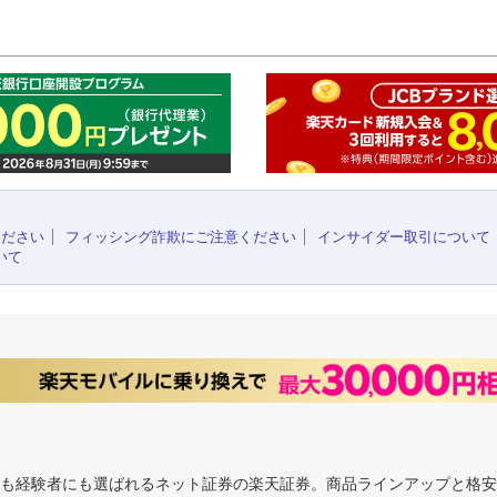
このペ
ください
フィッシング詐欺にご注意ください
インサイダー取引について
いて
にも経験者にも選ばれるネット証券の楽天証券。商品ラインアップと格