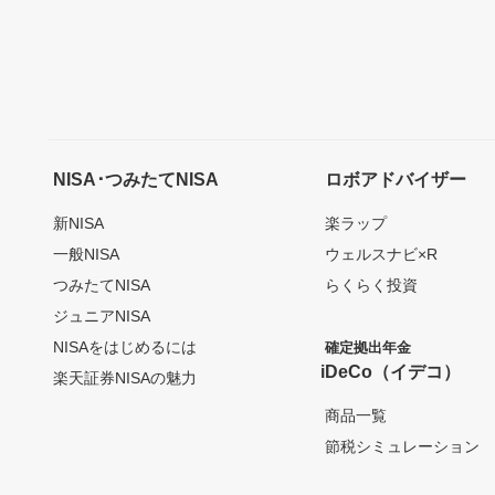
NISA･つみたてNISA
ロボアドバイザー
新NISA
楽ラップ
一般NISA
ウェルスナビ×R
つみたてNISA
らくらく投資
ジュニアNISA
NISAをはじめるには
確定拠出年金
iDeCo（イデコ）
楽天証券NISAの魅力
商品一覧
節税シミュレーション