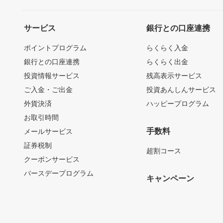
サービス
銀行との口座連携
ポイントプログラム
らくらく入金
銀行との口座連携
らくらく出金
投資情報サービス
残高表示サービス
ご入金・ご出金
投資あんしんサービス
外貨決済
ハッピープログラム
お取引時間
手数料
メールサービス
証券税制
超割コース
クーポンサービス
バースデープログラム
キャンペーン