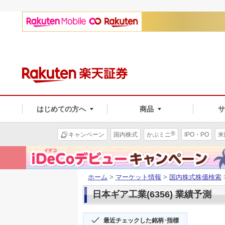
はじめての方へ
商品
®
キャンペーン
国内株式
かぶミニ
IPO・PO
米
ホーム
>
マーケット情報
>
国内株式株価検索
日本ギア工業(6356) 業績予測
最近チェックした銘柄･指標