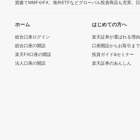
貨建てMMFやFX、海外ETFなどグローバル投資商品も充実。
ホーム
はじめての方へ
総合口座ログイン
楽天証券が選ばれる理
総合口座の開設
口座開設からお取引ま
楽天FX口座の開設
投資ガイド&セミナー
法人口座の開設
楽天証券のあんしん