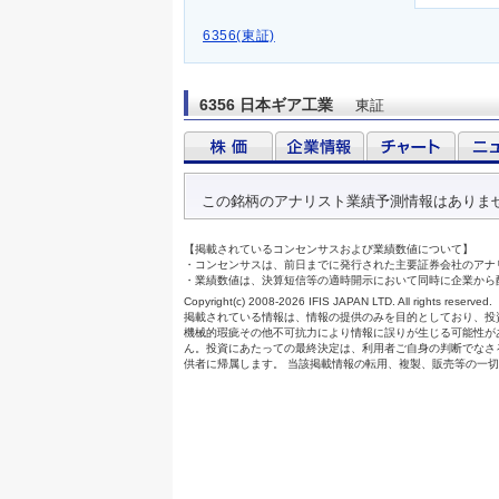
6356(東証)
6356 日本ギア工業
東証