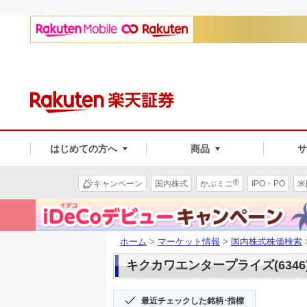
はじめての方へ
商品
®
キャンペーン
国内株式
かぶミニ
IPO・PO
米
ホーム
>
マーケット情報
>
国内株式株価検索
キクカワエンタープライズ(6346
最近チェックした銘柄･指標