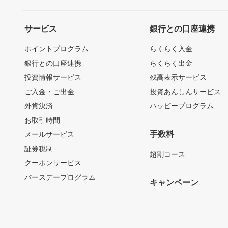
サービス
銀行との口座連携
ポイントプログラム
らくらく入金
銀行との口座連携
らくらく出金
投資情報サービス
残高表示サービス
ご入金・ご出金
投資あんしんサービス
外貨決済
ハッピープログラム
お取引時間
手数料
メールサービス
証券税制
超割コース
クーポンサービス
バースデープログラム
キャンペーン