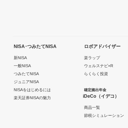
NISA･つみたてNISA
ロボアドバイザー
新NISA
楽ラップ
一般NISA
ウェルスナビ×R
つみたてNISA
らくらく投資
ジュニアNISA
NISAをはじめるには
確定拠出年金
iDeCo（イデコ）
楽天証券NISAの魅力
商品一覧
節税シミュレーション