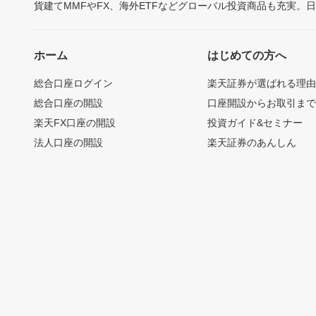
貨建てMMFやFX、海外ETFなどグローバル投資商品も充実。
ホーム
はじめての方へ
総合口座ログイン
楽天証券が選ばれる理
総合口座の開設
口座開設からお取引ま
楽天FX口座の開設
投資ガイド&セミナー
法人口座の開設
楽天証券のあんしん