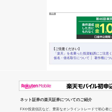
PR
【ご注意ください】
「楽天」を名乗った投資勧誘にご注意
仮名・借名取引について
著作権につ
ネット証券の楽天証券についてのご紹介
FXや投資信託など、豊富なオンライントレードで初心者