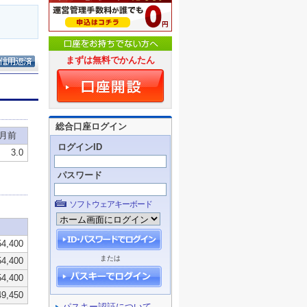
まずは無料でかんたん
総合口座ログイン
ログインID
パスワード
ソフトウェアキーボード
または
パスキー認証について