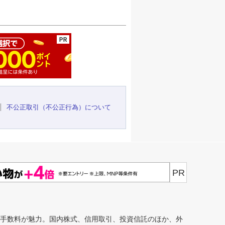
ージの先頭へ
不公正取引（不公正行為）について
PR
安手数料が魅力。国内株式、信用取引、投資信託のほか、外