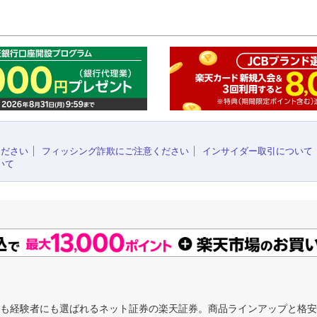
このペ
ください
フィッシング詐欺にご注意ください
インサイダー取引について
いて
にも経験者にも選ばれるネット証券の楽天証券。商品ラインアップと格