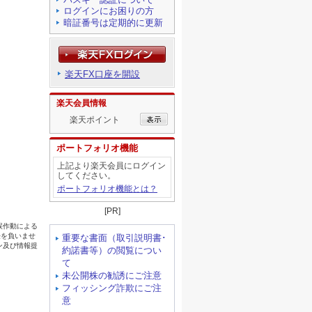
ログインにお困りの方
暗証番号は定期的に更新
楽天FX口座を開設
楽天会員情報
楽天ポイント
ポートフォリオ機能
上記より楽天会員にログイン
してください。
ポートフォリオ機能とは？
[PR]
重要な書面（取引説明書･
約諾書等）の閲覧につい
て
未公開株の勧誘にご注意
フィッシング詐欺にご注
意