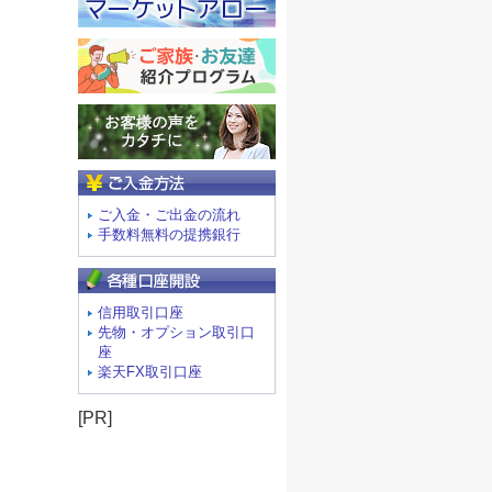
ご入金方法
ご入金・ご出金の流れ
手数料無料の提携銀行
信用取引口座
先物・オプション取引口
座
楽天FX取引口座
[PR]