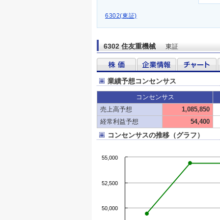
6302(東証)
6302 住友重機械
東証