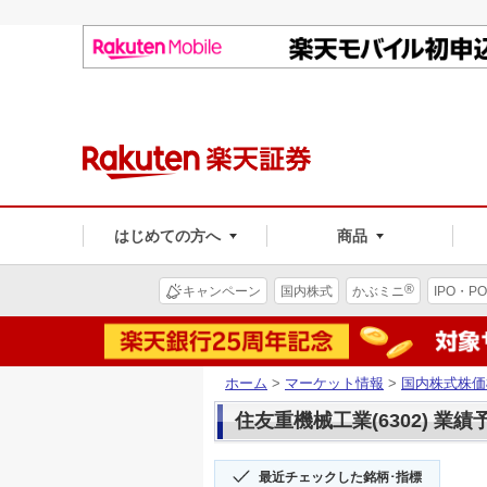
はじめての方へ
商品
®
キャンペーン
国内株式
かぶミニ
IPO・PO
ホーム
>
マーケット情報
>
国内株式株価
住友重機械工業(6302) 業績
最近チェックした銘柄･指標