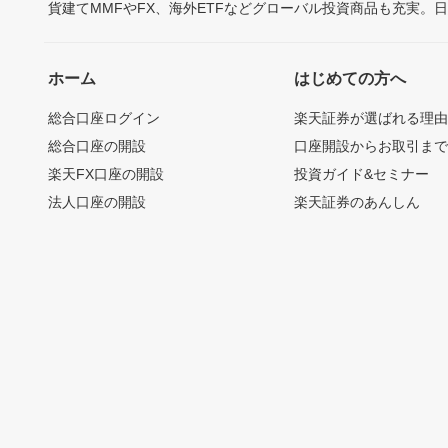
貨建てMMFやFX、海外ETFなどグローバル投資商品も充実。
ホーム
はじめての方へ
総合口座ログイン
楽天証券が選ばれる理
総合口座の開設
口座開設からお取引ま
楽天FX口座の開設
投資ガイド&セミナー
法人口座の開設
楽天証券のあんしん