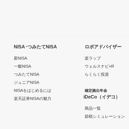
NISA･つみたてNISA
ロボアドバイザー
新NISA
楽ラップ
一般NISA
ウェルスナビ×R
つみたてNISA
らくらく投資
ジュニアNISA
NISAをはじめるには
確定拠出年金
iDeCo（イデコ）
楽天証券NISAの魅力
商品一覧
節税シミュレーション