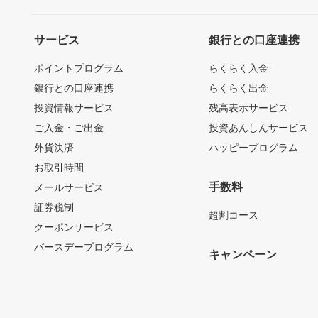
サービス
銀行との口座連携
ポイントプログラム
らくらく入金
銀行との口座連携
らくらく出金
投資情報サービス
残高表示サービス
ご入金・ご出金
投資あんしんサービス
外貨決済
ハッピープログラム
お取引時間
手数料
メールサービス
証券税制
超割コース
クーポンサービス
バースデープログラム
キャンペーン