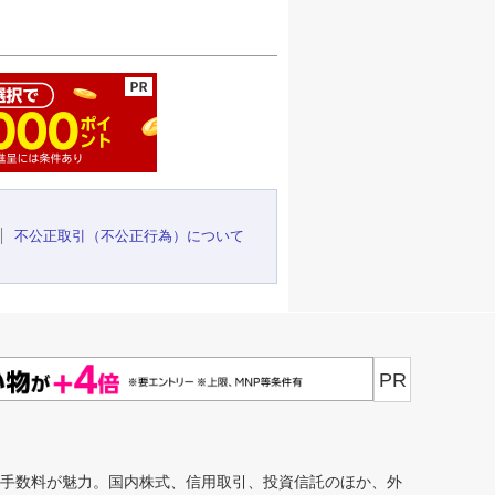
ージの先頭へ
不公正取引（不公正行為）について
PR
安手数料が魅力。国内株式、信用取引、投資信託のほか、外