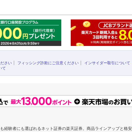
このペ
ください
フィッシング詐欺にご注意ください
インサイダー取引について
いて
にも経験者にも選ばれるネット証券の楽天証券。商品ラインアップと格