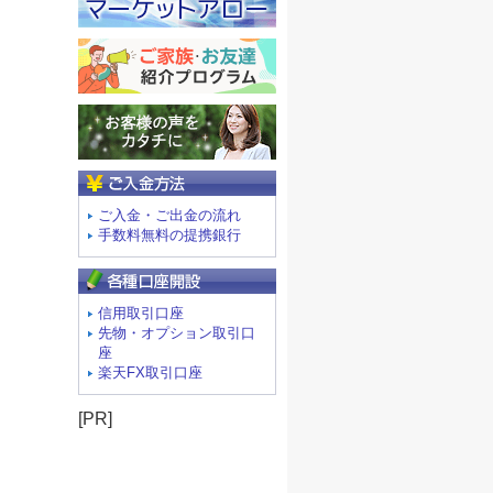
ご入金方法
ご入金・ご出金の流れ
手数料無料の提携銀行
信用取引口座
先物・オプション取引口
座
楽天FX取引口座
[PR]