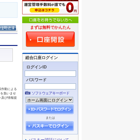
まずは無料でかんたん
総合口座ログイン
ログインID
パスワード
ソフトウェアキーボード
または
パスキー認証について