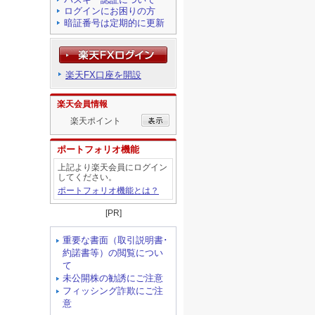
ログインにお困りの方
暗証番号は定期的に更新
楽天FX口座を開設
楽天会員情報
楽天ポイント
ポートフォリオ機能
上記より楽天会員にログイン
してください。
ポートフォリオ機能とは？
[PR]
重要な書面（取引説明書･
約諾書等）の閲覧につい
て
未公開株の勧誘にご注意
フィッシング詐欺にご注
意