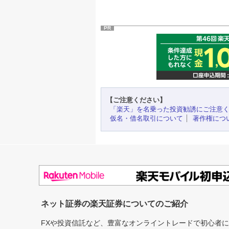
PR
【ご注意ください】
「楽天」を名乗った投資勧誘にご注意
仮名・借名取引について
著作権につ
ネット証券の楽天証券についてのご紹介
FXや投資信託など、豊富なオンライントレードで初心者