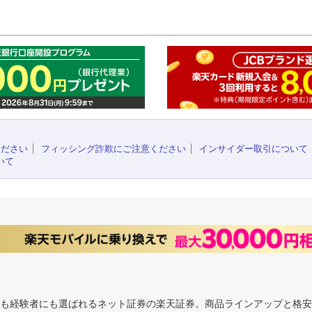
このペ
ください
フィッシング詐欺にご注意ください
インサイダー取引について
いて
にも経験者にも選ばれるネット証券の楽天証券。商品ラインアップと格