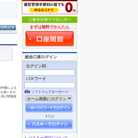
まずは無料でかんたん
総合口座ログイン
ログインID
パスワード
ソフトウェアキーボード
または
パスキー認証について