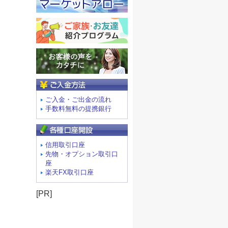
ご入金方法
ご入金・ご出金の流れ
手数料無料の提携銀行
信用取引口座
先物・オプション取引口
座
楽天FX取引口座
[PR]