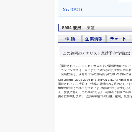
5984(東証)
5984 兼房
東証