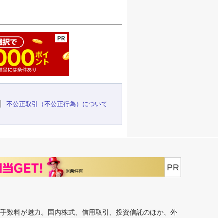
ージの先頭へ
不公正取引（不公正行為）について
PR
安手数料が魅力。国内株式、信用取引、投資信託のほか、外