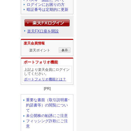
ログインにお困りの方
暗証番号は定期的に更新
楽天FX口座を開設
楽天会員情報
楽天ポイント
ポートフォリオ機能
上記より楽天会員にログイン
してください。
ポートフォリオ機能とは？
[PR]
重要な書面（取引説明書･
約諾書等）の閲覧につい
て
未公開株の勧誘にご注意
フィッシング詐欺にご注
意