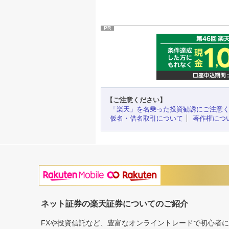
PR
【ご注意ください】
「楽天」を名乗った投資勧誘にご注意
仮名・借名取引について
著作権につ
ネット証券の楽天証券についてのご紹介
FXや投資信託など、豊富なオンライントレードで初心者