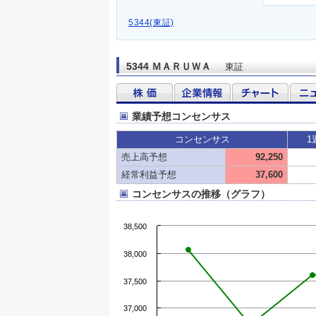
5344(東証)
5344 ＭＡＲＵＷＡ
東証