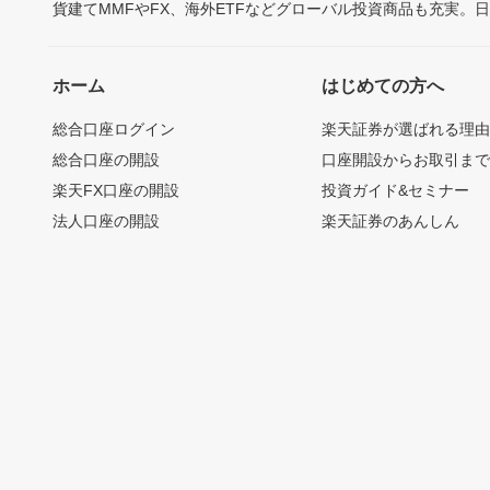
貨建てMMFやFX、海外ETFなどグローバル投資商品も充実。
ホーム
はじめての方へ
総合口座ログイン
楽天証券が選ばれる理
総合口座の開設
口座開設からお取引ま
楽天FX口座の開設
投資ガイド&セミナー
法人口座の開設
楽天証券のあんしん