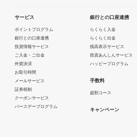
サービス
銀行との口座連携
ポイントプログラム
らくらく入金
銀行との口座連携
らくらく出金
投資情報サービス
残高表示サービス
ご入金・ご出金
投資あんしんサービス
外貨決済
ハッピープログラム
お取引時間
手数料
メールサービス
証券税制
超割コース
クーポンサービス
バースデープログラム
キャンペーン