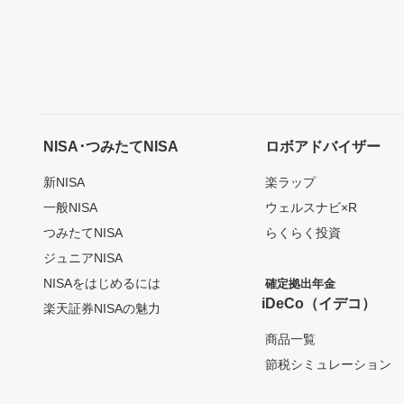
NISA･つみたてNISA
ロボアドバイザー
新NISA
楽ラップ
一般NISA
ウェルスナビ×R
つみたてNISA
らくらく投資
ジュニアNISA
NISAをはじめるには
確定拠出年金
iDeCo（イデコ）
楽天証券NISAの魅力
商品一覧
節税シミュレーション