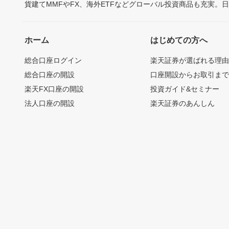
貨建てMMFやFX、海外ETFなどグローバル投資商品も充実。
ホーム
はじめての方へ
総合口座ログイン
楽天証券が選ばれる理
総合口座の開設
口座開設からお取引ま
楽天FX口座の開設
投資ガイド&セミナー
法人口座の開設
楽天証券のあんしん