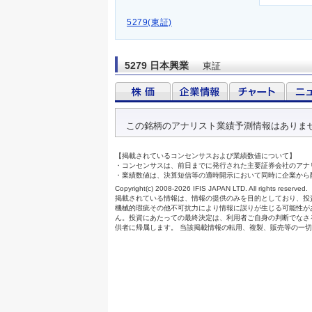
5279(東証)
5279 日本興業
東証