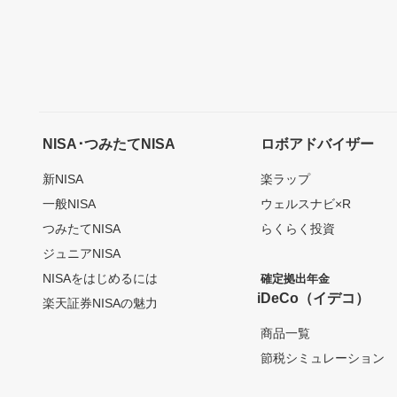
NISA･つみたてNISA
ロボアドバイザー
新NISA
楽ラップ
一般NISA
ウェルスナビ×R
つみたてNISA
らくらく投資
ジュニアNISA
NISAをはじめるには
確定拠出年金
iDeCo（イデコ）
楽天証券NISAの魅力
商品一覧
節税シミュレーション