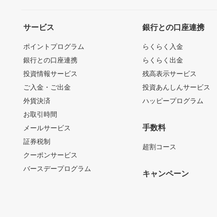
サービス
銀行との口座連携
ポイントプログラム
らくらく入金
銀行との口座連携
らくらく出金
投資情報サービス
残高表示サービス
ご入金・ご出金
投資あんしんサービス
外貨決済
ハッピープログラム
お取引時間
手数料
メールサービス
証券税制
超割コース
クーポンサービス
バースデープログラム
キャンペーン