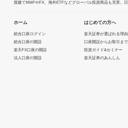
貨建てMMFやFX、海外ETFなどグローバル投資商品も充実。
ホーム
はじめての方へ
総合口座ログイン
楽天証券が選ばれる理
総合口座の開設
口座開設からお取引ま
楽天FX口座の開設
投資ガイド&セミナー
法人口座の開設
楽天証券のあんしん