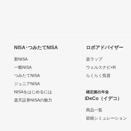
NISA･つみたてNISA
ロボアドバイザー
新NISA
楽ラップ
一般NISA
ウェルスナビ×R
つみたてNISA
らくらく投資
ジュニアNISA
NISAをはじめるには
確定拠出年金
iDeCo（イデコ）
楽天証券NISAの魅力
商品一覧
節税シミュレーション