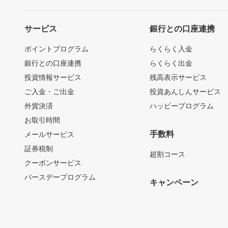
サービス
銀行との口座連携
ポイントプログラム
らくらく入金
銀行との口座連携
らくらく出金
投資情報サービス
残高表示サービス
ご入金・ご出金
投資あんしんサービス
外貨決済
ハッピープログラム
お取引時間
手数料
メールサービス
証券税制
超割コース
クーポンサービス
バースデープログラム
キャンペーン