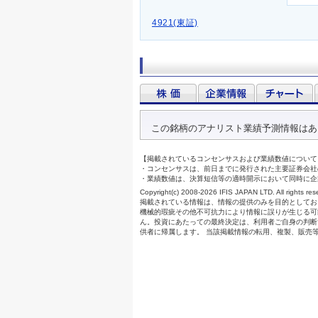
4921(東証)