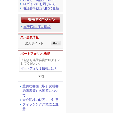
ログインにお困りの方
暗証番号は定期的に更新
楽天FX口座を開設
楽天会員情報
楽天ポイント
ポートフォリオ機能
上記より楽天会員にログイン
してください。
ポートフォリオ機能とは？
[PR]
重要な書面（取引説明書･
約諾書等）の閲覧につい
て
未公開株の勧誘にご注意
フィッシング詐欺にご注
意