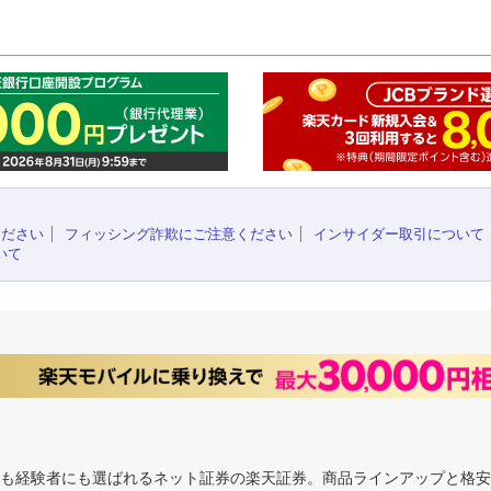
このペ
ください
フィッシング詐欺にご注意ください
インサイダー取引について
いて
にも経験者にも選ばれるネット証券の楽天証券。商品ラインアップと格