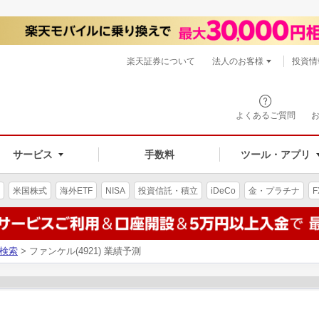
楽天証券について
法人のお客様
投資情
よくあるご質問
サービス
手数料
ツール・アプリ
米国株式
海外ETF
NISA
投資信託・積立
iDeCo
金・プラチナ
F
検索
> ファンケル(4921) 業績予測