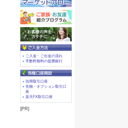
ご入金方法
ご入金・ご出金の流れ
手数料無料の提携銀行
信用取引口座
先物・オプション取引口
座
楽天FX取引口座
[PR]