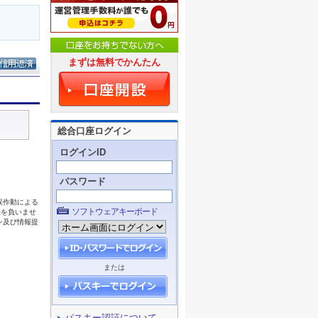
まずは無料でかんたん
総合口座ログイン
ログインID
パスワード
ソフトウェアキーボード
または
パスキー認証について