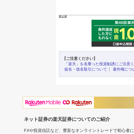
PR
【ご注意ください】
「楽天」を名乗った投資勧誘にご注意
仮名・借名取引について
著作権につ
ネット証券の楽天証券についてのご紹介
FXや投資信託など、豊富なオンライントレードで初心者