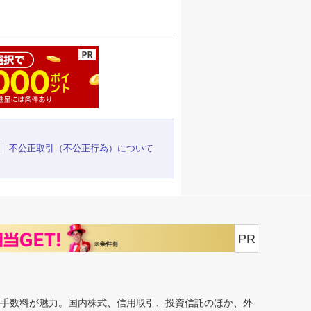
ージの先頭へ
不公正取引（不公正行為）について
PR
安手数料が魅力。国内株式、信用取引、投資信託のほか、外