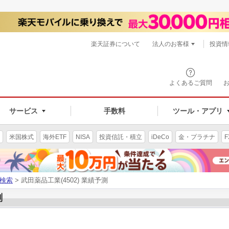
楽天証券について
法人のお客様
投資情
よくあるご質問
サービス
手数料
ツール・アプリ
米国株式
海外ETF
NISA
投資信託・積立
iDeCo
金・プラチナ
F
検索
> 武田薬品工業(4502) 業績予測
測