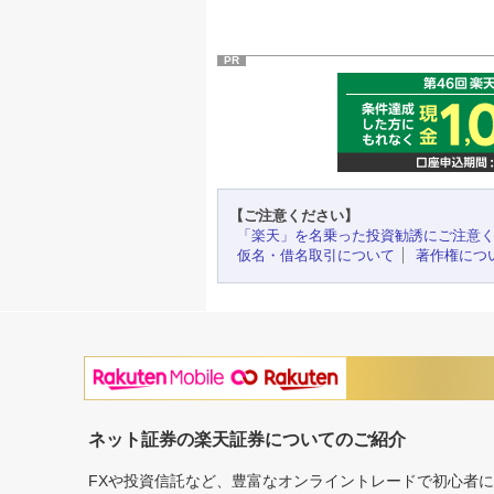
PR
【ご注意ください】
「楽天」を名乗った投資勧誘にご注意
仮名・借名取引について
著作権につ
ネット証券の楽天証券についてのご紹介
FXや投資信託など、豊富なオンライントレードで初心者