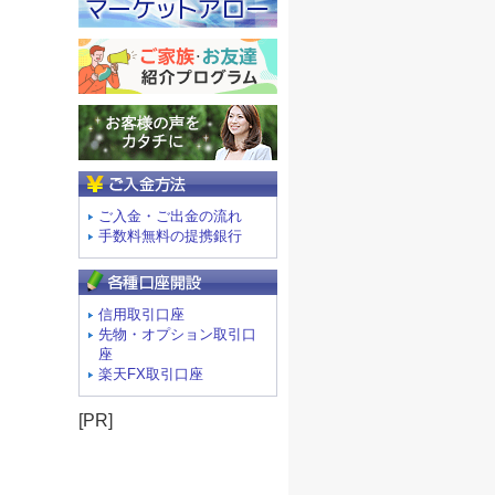
ご入金方法
ご入金・ご出金の流れ
手数料無料の提携銀行
信用取引口座
先物・オプション取引口
座
楽天FX取引口座
[PR]