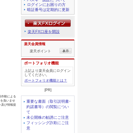
ログインにお困りの方
暗証番号は定期的に更新
楽天FX口座を開設
楽天会員情報
楽天ポイント
ポートフォリオ機能
上記より楽天会員にログイン
してください。
ポートフォリオ機能とは？
[PR]
重要な書面（取引説明書･
約諾書等）の閲覧につい
て
未公開株の勧誘にご注意
フィッシング詐欺にご注
意