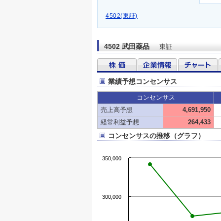
4502(東証)
4502 武田薬品
東証