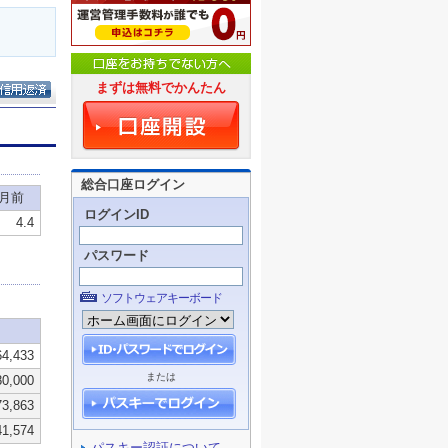
まずは無料でかんたん
総合口座ログイン
ログインID
パスワード
ソフトウェアキーボード
または
パスキー認証について