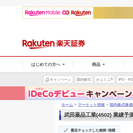
はじめての方へ
商品
®
キャンペーン
国内株式
かぶミニ
IPO・PO
ホーム
>
マーケット情報
>
国内株式株価
武田薬品工業(4502) 業績予
最近チェックした銘柄･指標