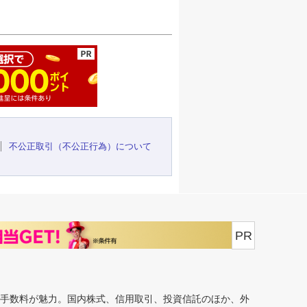
ージの先頭へ
不公正取引（不公正行為）について
PR
安手数料が魅力。国内株式、信用取引、投資信託のほか、外