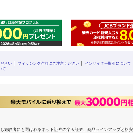
このペ
ください
フィッシング詐欺にご注意ください
インサイダー取引について
いて
にも経験者にも選ばれるネット証券の楽天証券。商品ラインアップと格