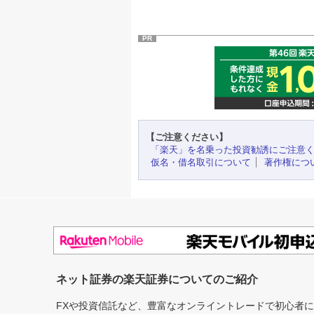
PR
【ご注意ください】
「楽天」を名乗った投資勧誘にご注意
仮名・借名取引について
著作権につ
ネット証券の楽天証券についてのご紹介
FXや投資信託など、豊富なオンライントレードで初心者