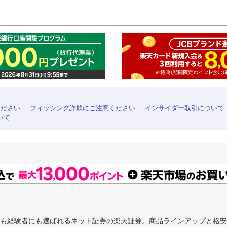
このペ
ください
フィッシング詐欺にご注意ください
インサイダー取引について
いて
にも経験者にも選ばれるネット証券の楽天証券。商品ラインアップと格