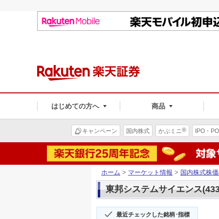
はじめての方へ
商品
®
キャンペーン
国内株式
かぶミニ
IPO・PO
ホーム
>
マーケット情報
>
国内株式株価
東邦システムサイエンス(433
最近チェックした銘柄･指標