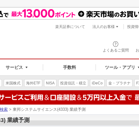
楽天証券について
法人のお客様
投資情
よくあるご質問
サービス
手数料
ツール・アプリ
米国株式
海外ETF
NISA
投資信託・積立
iDeCo
金・プラチナ
F
検索
> 東邦システムサイエンス(4333) 業績予測
3) 業績予測