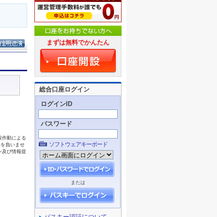
まずは無料でかんたん
総合口座ログイン
ログインID
パスワード
ソフトウェアキーボード
または
パスキー認証について