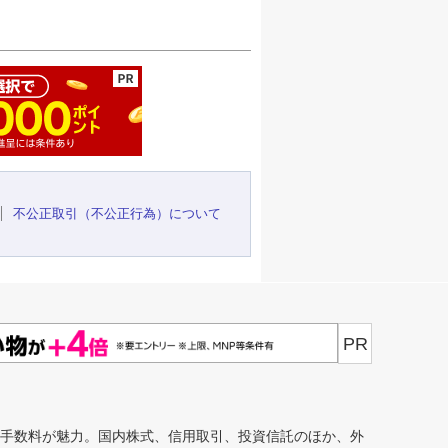
ージの先頭へ
不公正取引（不公正行為）について
PR
安手数料が魅力。国内株式、信用取引、投資信託のほか、外