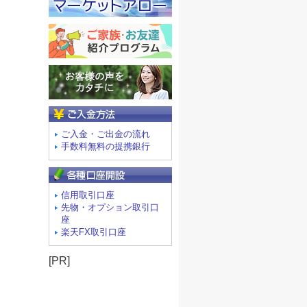
ご入金方法
ご入金・ご出金の流れ
手数料無料の提携銀行
信用取引口座
先物・オプション取引口
座
楽天FX取引口座
[PR]