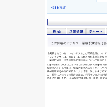
4333(東証)