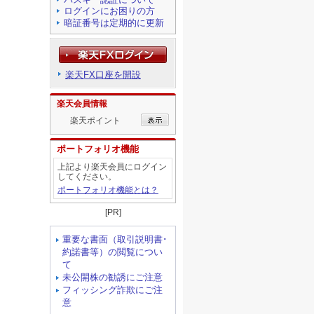
ログインにお困りの方
暗証番号は定期的に更新
楽天FX口座を開設
楽天会員情報
楽天ポイント
ポートフォリオ機能
上記より楽天会員にログイン
してください。
ポートフォリオ機能とは？
[PR]
重要な書面（取引説明書･
約諾書等）の閲覧につい
て
未公開株の勧誘にご注意
フィッシング詐欺にご注
意