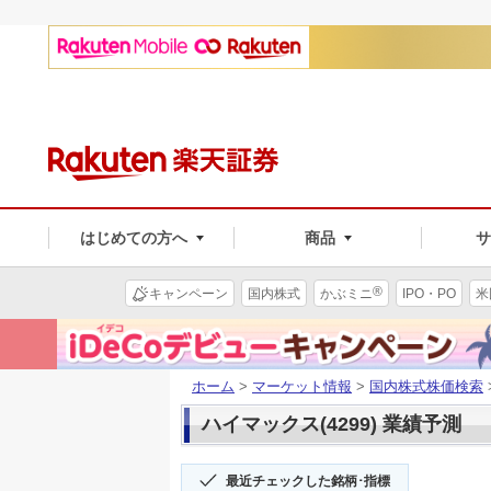
はじめての方へ
商品
®
キャンペーン
国内株式
かぶミニ
IPO・PO
米
ホーム
>
マーケット情報
>
国内株式株価検索
ハイマックス(4299) 業績予測
最近チェックした銘柄･指標