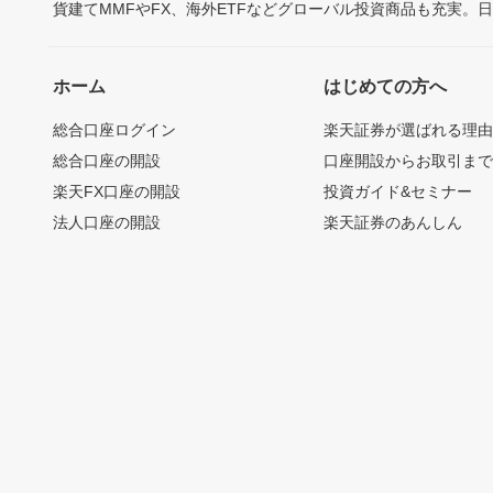
貨建てMMFやFX、海外ETFなどグローバル投資商品も充実。
ホーム
はじめての方へ
総合口座ログイン
楽天証券が選ばれる理
総合口座の開設
口座開設からお取引ま
楽天FX口座の開設
投資ガイド&セミナー
法人口座の開設
楽天証券のあんしん