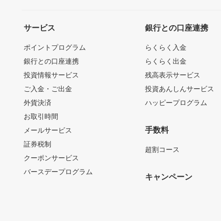
サービス
銀行との口座連携
ポイントプログラム
らくらく入金
銀行との口座連携
らくらく出金
投資情報サービス
残高表示サービス
ご入金・ご出金
投資あんしんサービス
外貨決済
ハッピープログラム
お取引時間
手数料
メールサービス
証券税制
超割コース
クーポンサービス
バースデープログラム
キャンペーン