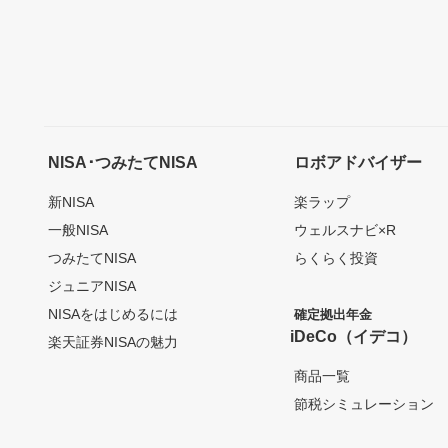
NISA･つみたてNISA
ロボアドバイザー
新NISA
楽ラップ
一般NISA
ウェルスナビ×R
つみたてNISA
らくらく投資
ジュニアNISA
NISAをはじめるには
確定拠出年金
iDeCo（イデコ）
楽天証券NISAの魅力
商品一覧
節税シミュレーション