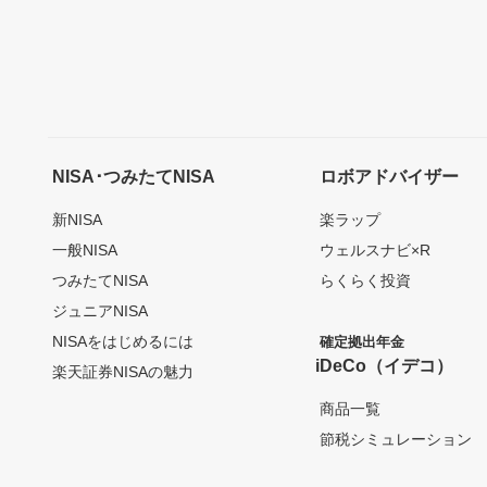
NISA･つみたてNISA
ロボアドバイザー
新NISA
楽ラップ
一般NISA
ウェルスナビ×R
つみたてNISA
らくらく投資
ジュニアNISA
NISAをはじめるには
確定拠出年金
iDeCo（イデコ）
楽天証券NISAの魅力
商品一覧
節税シミュレーション