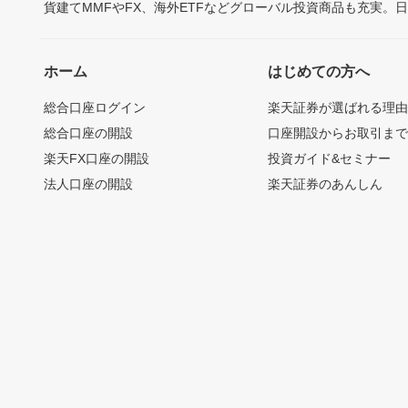
貨建てMMFやFX、海外ETFなどグローバル投資商品も充実。
ホーム
はじめての方へ
総合口座ログイン
楽天証券が選ばれる理
総合口座の開設
口座開設からお取引ま
楽天FX口座の開設
投資ガイド&セミナー
法人口座の開設
楽天証券のあんしん