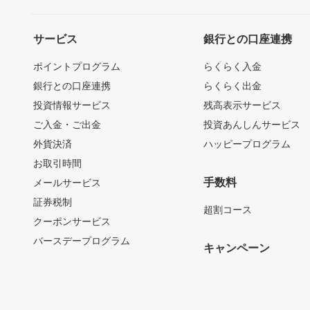
サービス
銀行との口座連携
ポイントプログラム
らくらく入金
銀行との口座連携
らくらく出金
投資情報サービス
残高表示サービス
ご入金・ご出金
投資あんしんサービス
外貨決済
ハッピープログラム
お取引時間
手数料
メールサービス
証券税制
超割コース
クーポンサービス
バースデープログラム
キャンペーン