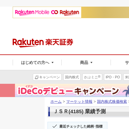
はじめての方へ
商品
®
キャンペーン
国内株式
かぶミニ
IPO・PO
米
ホーム
>
マーケット情報
>
国内株式株価検索
ＪＳＲ(4185) 業績予測
最近チェックした銘柄･指標