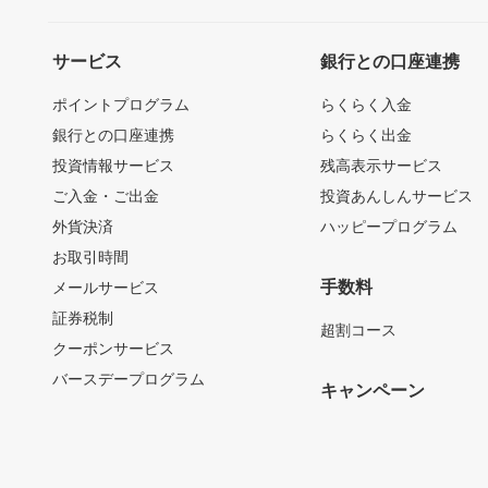
サービス
銀行との口座連携
ポイントプログラム
らくらく入金
銀行との口座連携
らくらく出金
投資情報サービス
残高表示サービス
ご入金・ご出金
投資あんしんサービス
外貨決済
ハッピープログラム
お取引時間
手数料
メールサービス
証券税制
超割コース
クーポンサービス
バースデープログラム
キャンペーン