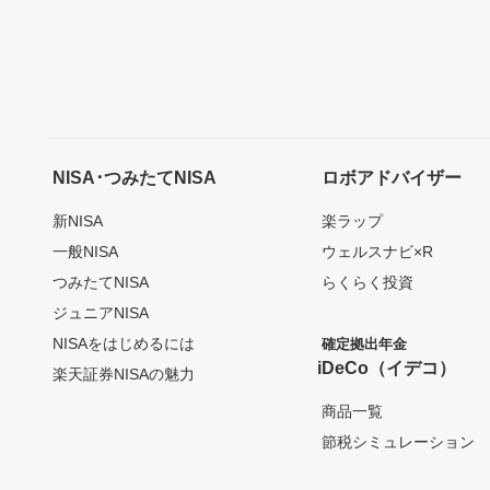
NISA･つみたてNISA
ロボアドバイザー
新NISA
楽ラップ
一般NISA
ウェルスナビ×R
つみたてNISA
らくらく投資
ジュニアNISA
NISAをはじめるには
確定拠出年金
iDeCo（イデコ）
楽天証券NISAの魅力
商品一覧
節税シミュレーション