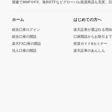
貨建てMMFやFX、海外ETFなどグローバル投資商品も充実。
ホーム
はじめての方へ
総合口座ログイン
楽天証券が選ばれる理
総合口座の開設
口座開設からお取引ま
楽天FX口座の開設
投資ガイド&セミナー
法人口座の開設
楽天証券のあんしん