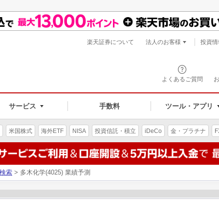
楽天証券について
法人のお客様
投資情
よくあるご質問
サービス
手数料
ツール・アプリ
米国株式
海外ETF
NISA
投資信託・積立
iDeCo
金・プラチナ
F
検索
> 多木化学(4025) 業績予測