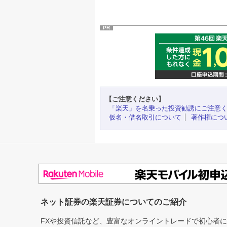
PR
【ご注意ください】
「楽天」を名乗った投資勧誘にご注意
仮名・借名取引について
著作権につ
ネット証券の楽天証券についてのご紹介
FXや投資信託など、豊富なオンライントレードで初心者