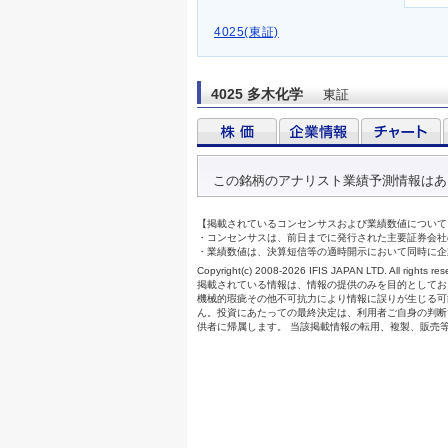
4025(東証)
4025 多木化学
東証