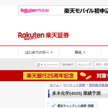
はじめての方へ
商品
®
キャンペーン
国内株式
かぶミニ
IPO・PO
ホーム
>
マーケット情報
>
国内株式株価
多木化学(4025) 業績予測
最近チェックした銘柄･指標