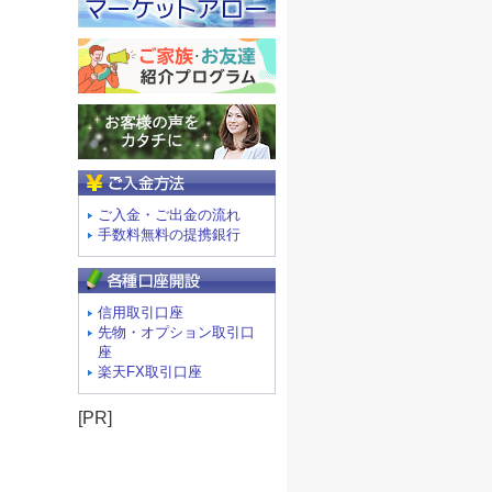
ご入金方法
ご入金・ご出金の流れ
手数料無料の提携銀行
信用取引口座
先物・オプション取引口
座
楽天FX取引口座
[PR]