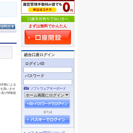
まずは無料でかんたん
総合口座ログイン
ログインID
パスワード
ソフトウェアキーボード
または
パスキー認証について