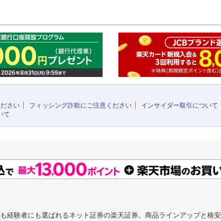
このペ
ください
フィッシング詐欺にご注意ください
インサイダー取引について
いて
にも経験者にも選ばれるネット証券の楽天証券。商品ラインアップと格