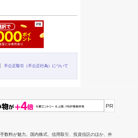
ージの先頭へ
不公正取引（不公正行為）について
PR
安手数料が魅力。国内株式、信用取引、投資信託のほか、外