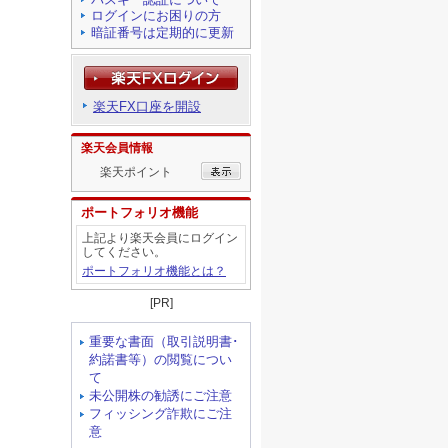
ログインにお困りの方
暗証番号は定期的に更新
楽天FX口座を開設
楽天会員情報
楽天ポイント
ポートフォリオ機能
上記より楽天会員にログイン
してください。
ポートフォリオ機能とは？
[PR]
重要な書面（取引説明書･
約諾書等）の閲覧につい
て
未公開株の勧誘にご注意
フィッシング詐欺にご注
意