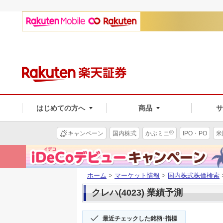
はじめての方へ
商品
®
キャンペーン
国内株式
かぶミニ
IPO・PO
米
ホーム
>
マーケット情報
>
国内株式株価検索
クレハ(4023) 業績予測
最近チェックした銘柄･指標