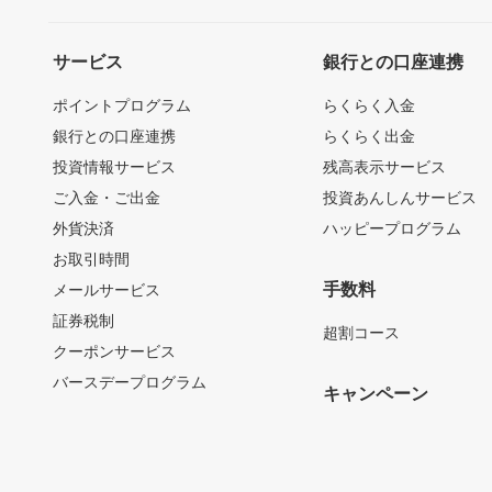
サービス
銀行との口座連携
ポイントプログラム
らくらく入金
銀行との口座連携
らくらく出金
投資情報サービス
残高表示サービス
ご入金・ご出金
投資あんしんサービス
外貨決済
ハッピープログラム
お取引時間
手数料
メールサービス
証券税制
超割コース
クーポンサービス
バースデープログラム
キャンペーン