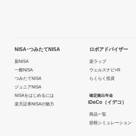
NISA･つみたてNISA
ロボアドバイザー
新NISA
楽ラップ
一般NISA
ウェルスナビ×R
つみたてNISA
らくらく投資
ジュニアNISA
NISAをはじめるには
確定拠出年金
iDeCo（イデコ）
楽天証券NISAの魅力
商品一覧
節税シミュレーション