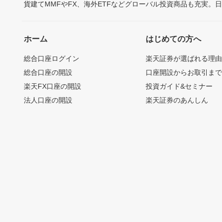
貨建てMMFやFX、海外ETFなどグローバル投資商品も充実。
ホーム
はじめての方へ
総合口座ログイン
楽天証券が選ばれる理
総合口座の開設
口座開設からお取引ま
楽天FX口座の開設
投資ガイド&セミナー
法人口座の開設
楽天証券のあんしん