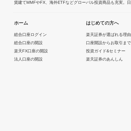
貨建てMMFやFX、海外ETFなどグローバル投資商品も充実。
ホーム
はじめての方へ
総合口座ログイン
楽天証券が選ばれる理
総合口座の開設
口座開設からお取引ま
楽天FX口座の開設
投資ガイド&セミナー
法人口座の開設
楽天証券のあんしん