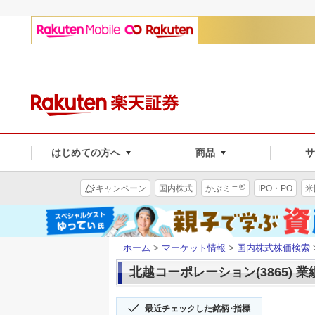
はじめての方へ
商品
®
キャンペーン
国内株式
かぶミニ
IPO・PO
米
ホーム
>
マーケット情報
>
国内株式株価検索
北越コーポレーション(3865) 
最近チェックした銘柄･指標