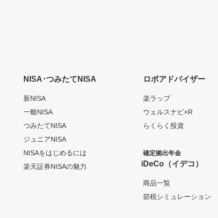
NISA･つみたてNISA
ロボアドバイザー
新NISA
楽ラップ
一般NISA
ウェルスナビ×R
つみたてNISA
らくらく投資
ジュニアNISA
NISAをはじめるには
確定拠出年金
iDeCo（イデコ）
楽天証券NISAの魅力
商品一覧
節税シミュレーション