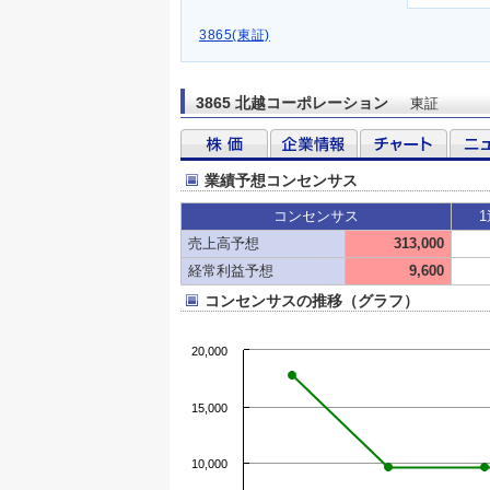
3865(東証)
3865 北越コーポレーション
東証