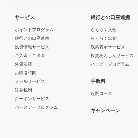
サービス
銀行との口座連携
ポイントプログラム
らくらく入金
銀行との口座連携
らくらく出金
投資情報サービス
残高表示サービス
ご入金・ご出金
投資あんしんサービス
外貨決済
ハッピープログラム
お取引時間
手数料
メールサービス
証券税制
超割コース
クーポンサービス
バースデープログラム
キャンペーン