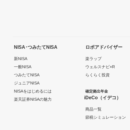
NISA･つみたてNISA
ロボアドバイザー
新NISA
楽ラップ
一般NISA
ウェルスナビ×R
つみたてNISA
らくらく投資
ジュニアNISA
NISAをはじめるには
確定拠出年金
iDeCo（イデコ）
楽天証券NISAの魅力
商品一覧
節税シミュレーション