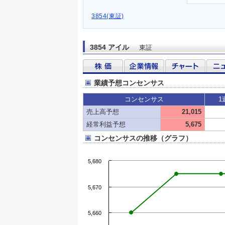
3854(東証)
3854 アイル
東証