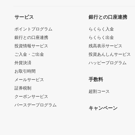
サービス
銀行との口座連携
ポイントプログラム
らくらく入金
銀行との口座連携
らくらく出金
投資情報サービス
残高表示サービス
ご入金・ご出金
投資あんしんサービス
外貨決済
ハッピープログラム
お取引時間
手数料
メールサービス
証券税制
超割コース
クーポンサービス
バースデープログラム
キャンペーン