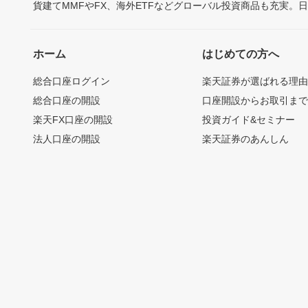
貨建てMMFやFX、海外ETFなどグローバル投資商品も充実。
ホーム
はじめての方へ
総合口座ログイン
楽天証券が選ばれる理
総合口座の開設
口座開設からお取引ま
楽天FX口座の開設
投資ガイド&セミナー
法人口座の開設
楽天証券のあんしん