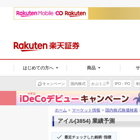
はじめての方へ
商品
®
キャンペーン
国内株式
かぶミニ
IPO・PO
米
ホーム
>
マーケット情報
>
国内株式株価検索
アイル(3854) 業績予測
最近チェックした銘柄･指標