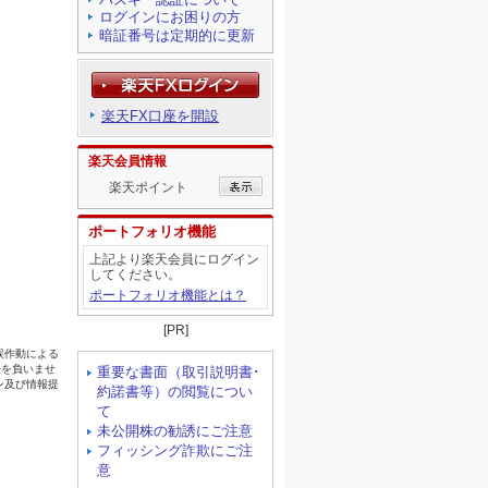
ログインにお困りの方
暗証番号は定期的に更新
楽天FX口座を開設
楽天会員情報
楽天ポイント
ポートフォリオ機能
上記より楽天会員にログイン
してください。
ポートフォリオ機能とは？
[PR]
重要な書面（取引説明書･
約諾書等）の閲覧につい
て
未公開株の勧誘にご注意
フィッシング詐欺にご注
意