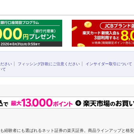
このペ
ください
フィッシング詐欺にご注意ください
インサイダー取引について
いて
にも経験者にも選ばれるネット証券の楽天証券。商品ラインアップと格