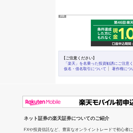
PR
【ご注意ください】
「楽天」を名乗った投資勧誘にご注意
仮名・借名取引について
著作権につ
ネット証券の楽天証券についてのご紹介
FXや投資信託など、豊富なオンライントレードで初心者