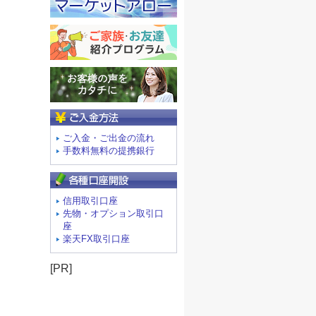
ご入金方法
ご入金・ご出金の流れ
手数料無料の提携銀行
信用取引口座
先物・オプション取引口
座
楽天FX取引口座
[PR]