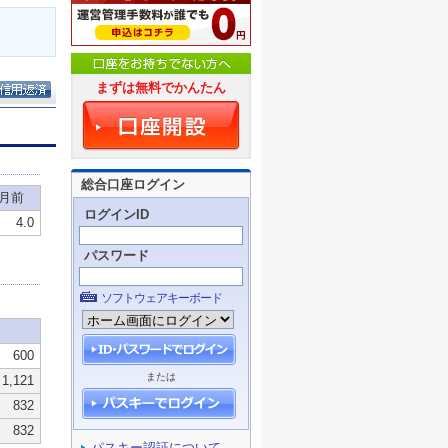
まずは無料でかんたん
総合口座ログイン
ログインID
パスワード
ソフトウェアキーボード
または
パスキー認証について