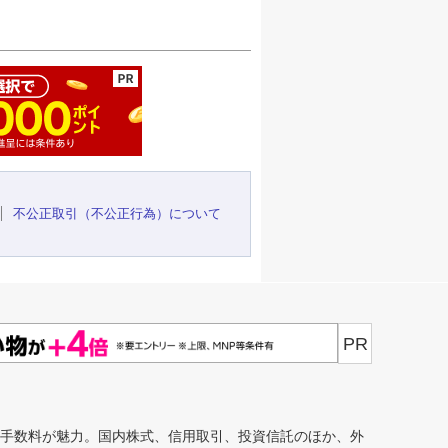
ージの先頭へ
不公正取引（不公正行為）について
PR
安手数料が魅力。国内株式、信用取引、投資信託のほか、外