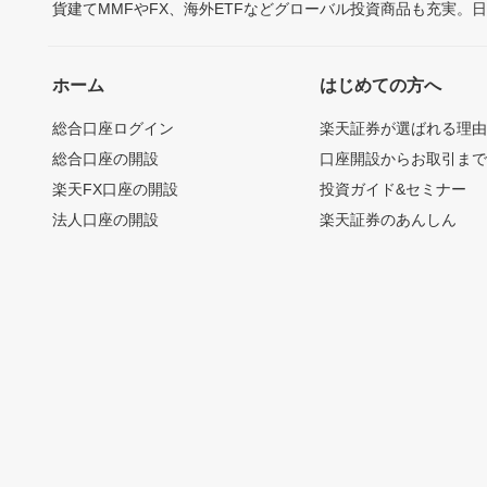
貨建てMMFやFX、海外ETFなどグローバル投資商品も充実。
ホーム
はじめての方へ
総合口座ログイン
楽天証券が選ばれる理
総合口座の開設
口座開設からお取引ま
楽天FX口座の開設
投資ガイド&セミナー
法人口座の開設
楽天証券のあんしん