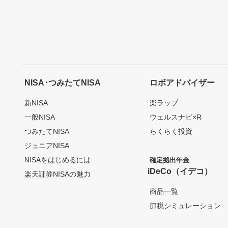
NISA･つみたてNISA
ロボアドバイザー
新NISA
楽ラップ
一般NISA
ウェルスナビ×R
つみたてNISA
らくらく投資
ジュニアNISA
NISAをはじめるには
確定拠出年金
iDeCo（イデコ）
楽天証券NISAの魅力
商品一覧
節税シミュレーション