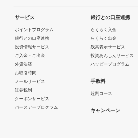
サービス
銀行との口座連携
ポイントプログラム
らくらく入金
銀行との口座連携
らくらく出金
投資情報サービス
残高表示サービス
ご入金・ご出金
投資あんしんサービス
外貨決済
ハッピープログラム
お取引時間
手数料
メールサービス
証券税制
超割コース
クーポンサービス
バースデープログラム
キャンペーン