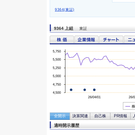
9364(東証)
9364 上組
東証