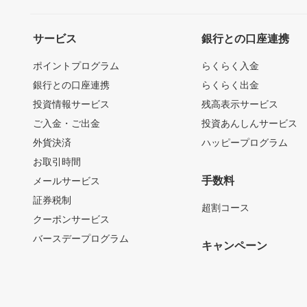
サービス
銀行との口座連携
ポイントプログラム
らくらく入金
銀行との口座連携
らくらく出金
投資情報サービス
残高表示サービス
ご入金・ご出金
投資あんしんサービス
外貨決済
ハッピープログラム
お取引時間
手数料
メールサービス
証券税制
超割コース
クーポンサービス
バースデープログラム
キャンペーン