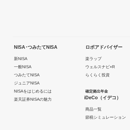
NISA･つみたてNISA
ロボアドバイザー
新NISA
楽ラップ
一般NISA
ウェルスナビ×R
つみたてNISA
らくらく投資
ジュニアNISA
NISAをはじめるには
確定拠出年金
iDeCo（イデコ）
楽天証券NISAの魅力
商品一覧
節税シミュレーション