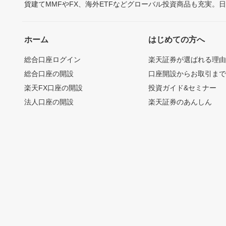
貨建てMMFやFX、海外ETFなどグローバル投資商品も充実。
ホーム
はじめての方へ
総合口座ログイン
楽天証券が選ばれる理
総合口座の開設
口座開設からお取引ま
楽天FX口座の開設
投資ガイド&セミナー
法人口座の開設
楽天証券のあんしん