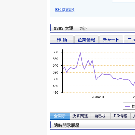
9363(東証)
9363 大運
東証