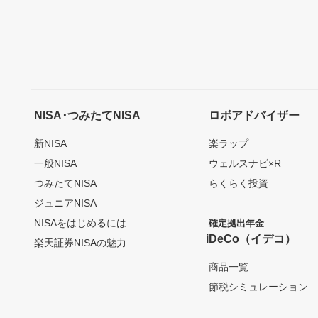
NISA･つみたてNISA
ロボアドバイザー
新NISA
楽ラップ
一般NISA
ウェルスナビ×R
つみたてNISA
らくらく投資
ジュニアNISA
NISAをはじめるには
確定拠出年金
iDeCo（イデコ）
楽天証券NISAの魅力
商品一覧
節税シミュレーション