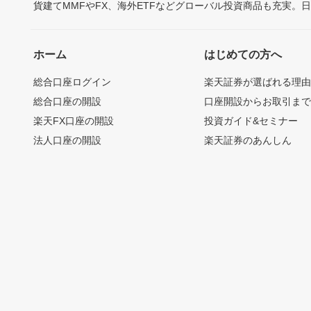
貨建てMMFやFX、海外ETFなどグローバル投資商品も充実。
ホーム
はじめての方へ
総合口座ログイン
楽天証券が選ばれる理
総合口座の開設
口座開設からお取引ま
楽天FX口座の開設
投資ガイド&セミナー
法人口座の開設
楽天証券のあんしん