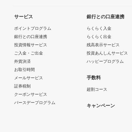
サービス
銀行との口座連携
ポイントプログラム
らくらく入金
銀行との口座連携
らくらく出金
投資情報サービス
残高表示サービス
ご入金・ご出金
投資あんしんサービス
外貨決済
ハッピープログラム
お取引時間
手数料
メールサービス
証券税制
超割コース
クーポンサービス
バースデープログラム
キャンペーン