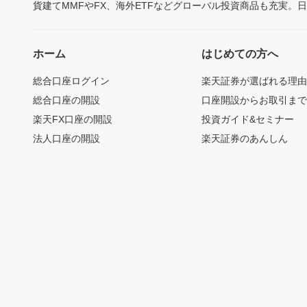
貨建てMMFやFX、海外ETFなどグローバル投資商品も充実。
ホーム
はじめての方へ
総合口座ログイン
楽天証券が選ばれる理
総合口座の開設
口座開設からお取引ま
楽天FX口座の開設
投資ガイド&セミナー
法人口座の開設
楽天証券のあんしん