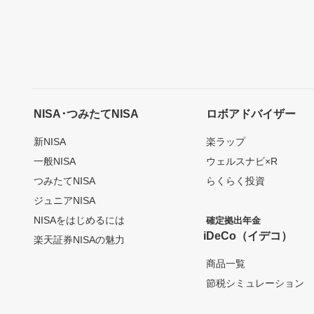
NISA･つみたてNISA
ロボアドバイザー
新NISA
楽ラップ
一般NISA
ウェルスナビ×R
つみたてNISA
らくらく投資
ジュニアNISA
NISAをはじめるには
確定拠出年金
iDeCo（イデコ）
楽天証券NISAの魅力
商品一覧
節税シミュレーション