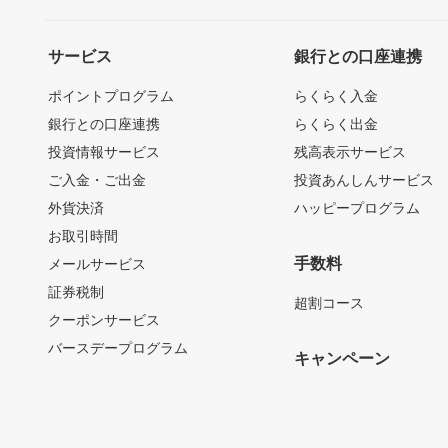
サービス
銀行との口座連携
ポイントプログラム
らくらく入金
銀行との口座連携
らくらく出金
投資情報サービス
残高表示サービス
ご入金・ご出金
投資あんしんサービス
外貨決済
ハッピープログラム
お取引時間
手数料
メールサービス
証券税制
超割コース
クーポンサービス
バースデープログラム
キャンペーン