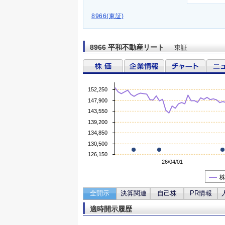
8966(東証)
8966 平和不動産リート
東証