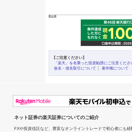
PR
【ご注意ください】
「楽天」を名乗った投資勧誘にご注意くださ
仮名・借名取引について
著作権について
ネット証券の楽天証券についてのご紹介
FXや投資信託など、豊富なオンライントレードで初心者にも