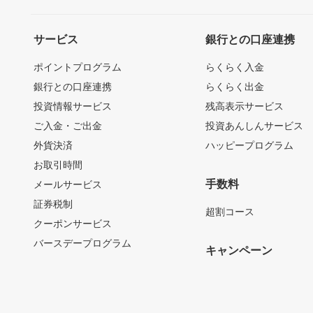
サービス
銀行との口座連携
ポイントプログラム
らくらく入金
銀行との口座連携
らくらく出金
投資情報サービス
残高表示サービス
ご入金・ご出金
投資あんしんサービス
外貨決済
ハッピープログラム
お取引時間
手数料
メールサービス
証券税制
超割コース
クーポンサービス
バースデープログラム
キャンペーン