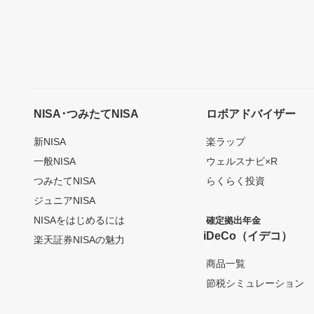
NISA･つみたてNISA
ロボアドバイザー
新NISA
楽ラップ
一般NISA
ウェルスナビ×R
つみたてNISA
らくらく投資
ジュニアNISA
NISAをはじめるには
確定拠出年金
iDeCo（イデコ）
楽天証券NISAの魅力
商品一覧
節税シミュレーション