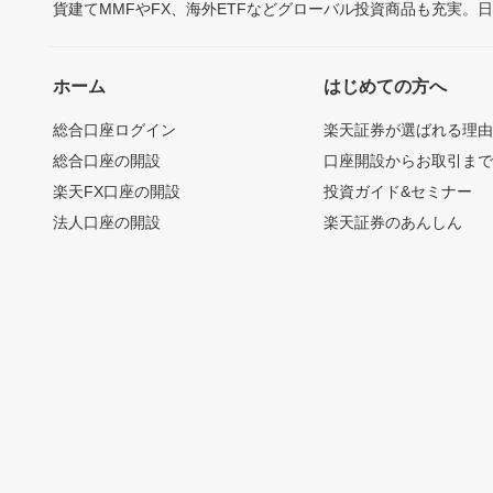
貨建てMMFやFX、海外ETFなどグローバル投資商品も充実。
ホーム
はじめての方へ
総合口座ログイン
楽天証券が選ばれる理
総合口座の開設
口座開設からお取引ま
楽天FX口座の開設
投資ガイド&セミナー
法人口座の開設
楽天証券のあんしん