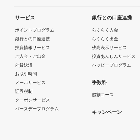
サービス
銀行との口座連携
ポイントプログラム
らくらく入金
銀行との口座連携
らくらく出金
投資情報サービス
残高表示サービス
ご入金・ご出金
投資あんしんサービス
外貨決済
ハッピープログラム
お取引時間
手数料
メールサービス
証券税制
超割コース
クーポンサービス
バースデープログラム
キャンペーン