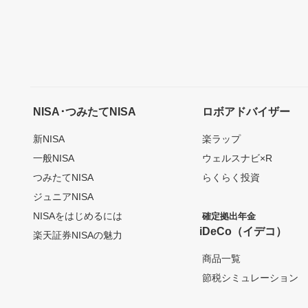
NISA･つみたてNISA
ロボアドバイザー
新NISA
楽ラップ
一般NISA
ウェルスナビ×R
つみたてNISA
らくらく投資
ジュニアNISA
NISAをはじめるには
確定拠出年金
iDeCo（イデコ）
楽天証券NISAの魅力
商品一覧
節税シミュレーション