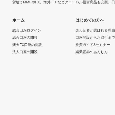
貨建てMMFやFX、海外ETFなどグローバル投資商品も充実。
ホーム
はじめての方へ
総合口座ログイン
楽天証券が選ばれる理
総合口座の開設
口座開設からお取引ま
楽天FX口座の開設
投資ガイド&セミナー
法人口座の開設
楽天証券のあんしん