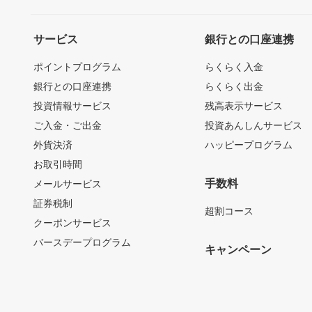
サービス
銀行との口座連携
ポイントプログラム
らくらく入金
銀行との口座連携
らくらく出金
投資情報サービス
残高表示サービス
ご入金・ご出金
投資あんしんサービス
外貨決済
ハッピープログラム
お取引時間
手数料
メールサービス
証券税制
超割コース
クーポンサービス
バースデープログラム
キャンペーン