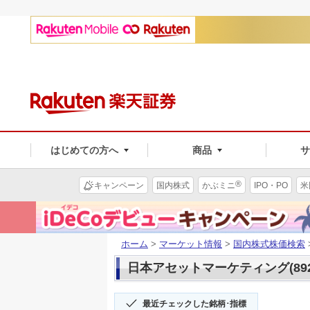
はじめての方へ
商品
®
キャンペーン
国内株式
かぶミニ
IPO・PO
米
ホーム
>
マーケット情報
>
国内株式株価検索
日本アセットマーケティング(892
最近チェックした銘柄･指標