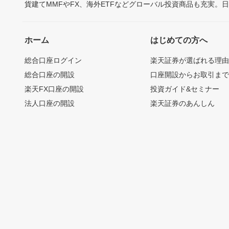
貨建てMMFやFX、海外ETFなどグローバル投資商品も充実。
ホーム
はじめての方へ
総合口座ログイン
楽天証券が選ばれる理
総合口座の開設
口座開設からお取引ま
楽天FX口座の開設
投資ガイド&セミナー
法人口座の開設
楽天証券のあんしん