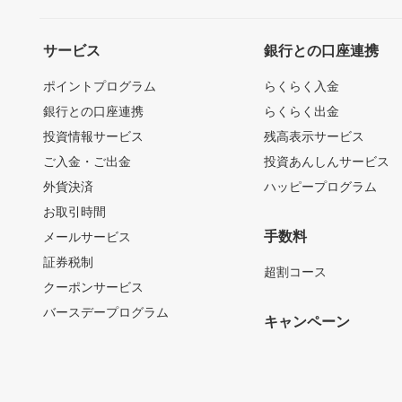
サービス
銀行との口座連携
ポイントプログラム
らくらく入金
銀行との口座連携
らくらく出金
投資情報サービス
残高表示サービス
ご入金・ご出金
投資あんしんサービス
外貨決済
ハッピープログラム
お取引時間
手数料
メールサービス
証券税制
超割コース
クーポンサービス
バースデープログラム
キャンペーン