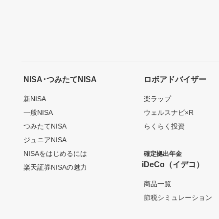
NISA･つみたてNISA
ロボアドバイザー
新NISA
楽ラップ
一般NISA
ウェルスナビ×R
つみたてNISA
らくらく投資
ジュニアNISA
NISAをはじめるには
確定拠出年金
iDeCo（イデコ）
楽天証券NISAの魅力
商品一覧
節税シミュレーション