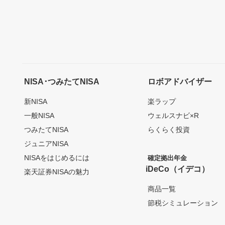
NISA･つみたてNISA
ロボアドバイザー
新NISA
楽ラップ
一般NISA
ウェルスナビ×R
つみたてNISA
らくらく投資
ジュニアNISA
NISAをはじめるには
確定拠出年金
iDeCo（イデコ）
楽天証券NISAの魅力
商品一覧
節税シミュレーション