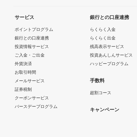
サービス
銀行との口座連携
ポイントプログラム
らくらく入金
銀行との口座連携
らくらく出金
投資情報サービス
残高表示サービス
ご入金・ご出金
投資あんしんサービス
外貨決済
ハッピープログラム
お取引時間
手数料
メールサービス
証券税制
超割コース
クーポンサービス
バースデープログラム
キャンペーン