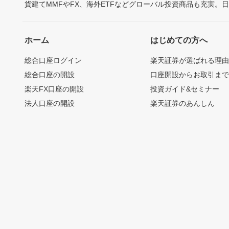
貨建てMMFやFX、海外ETFなどグローバル投資商品も充実。
ホーム
はじめての方へ
総合口座ログイン
楽天証券が選ばれる理
総合口座の開設
口座開設からお取引ま
楽天FX口座の開設
投資ガイド&セミナー
法人口座の開設
楽天証券のあんしん