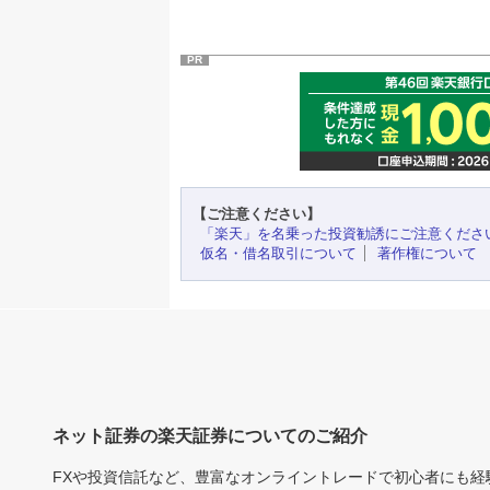
PR
【ご注意ください】
「楽天」を名乗った投資勧誘にご注意くださ
仮名・借名取引について
著作権について
ネット証券の楽天証券についてのご紹介
FXや投資信託など、豊富なオンライントレードで初心者にも