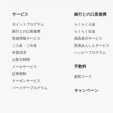
サービス
銀行との口座連携
ポイントプログラム
らくらく入金
銀行との口座連携
らくらく出金
投資情報サービス
残高表示サービス
ご入金・ご出金
投資あんしんサービス
外貨決済
ハッピープログラム
お取引時間
手数料
メールサービス
証券税制
超割コース
クーポンサービス
バースデープログラム
キャンペーン