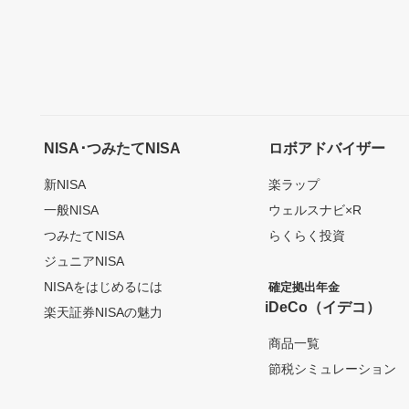
NISA･つみたてNISA
ロボアドバイザー
新NISA
楽ラップ
一般NISA
ウェルスナビ×R
つみたてNISA
らくらく投資
ジュニアNISA
NISAをはじめるには
確定拠出年金
iDeCo（イデコ）
楽天証券NISAの魅力
商品一覧
節税シミュレーション