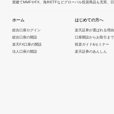
貨建てMMFやFX、海外ETFなどグローバル投資商品も充実。
ホーム
はじめての方へ
総合口座ログイン
楽天証券が選ばれる理
総合口座の開設
口座開設からお取引ま
楽天FX口座の開設
投資ガイド&セミナー
法人口座の開設
楽天証券のあんしん