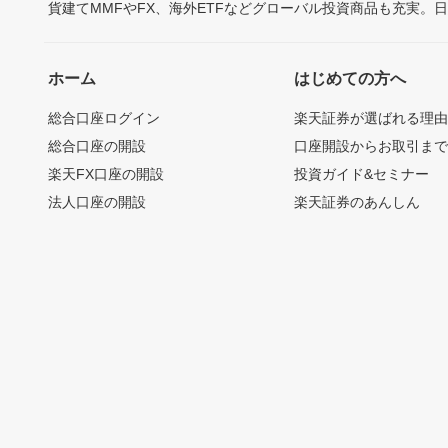
貨建てMMFやFX、海外ETFなどグローバル投資商品も充実。
ホーム
はじめての方へ
総合口座ログイン
楽天証券が選ばれる理
総合口座の開設
口座開設からお取引ま
楽天FX口座の開設
投資ガイド&セミナー
法人口座の開設
楽天証券のあんしん