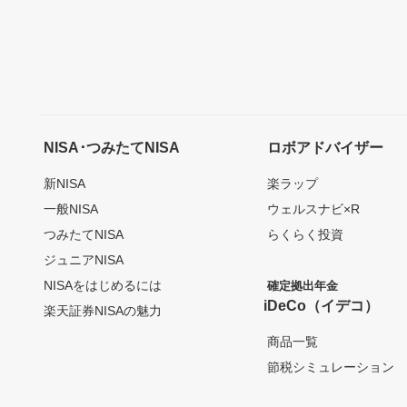
NISA･つみたてNISA
ロボアドバイザー
新NISA
楽ラップ
一般NISA
ウェルスナビ×R
つみたてNISA
らくらく投資
ジュニアNISA
NISAをはじめるには
確定拠出年金
iDeCo（イデコ）
楽天証券NISAの魅力
商品一覧
節税シミュレーション