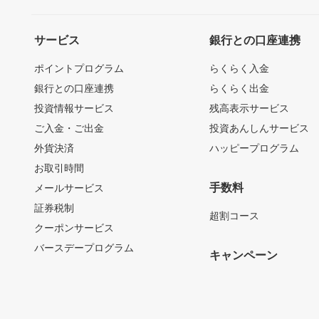
サービス
銀行との口座連携
ポイントプログラム
らくらく入金
銀行との口座連携
らくらく出金
投資情報サービス
残高表示サービス
ご入金・ご出金
投資あんしんサービス
外貨決済
ハッピープログラム
お取引時間
手数料
メールサービス
証券税制
超割コース
クーポンサービス
バースデープログラム
キャンペーン