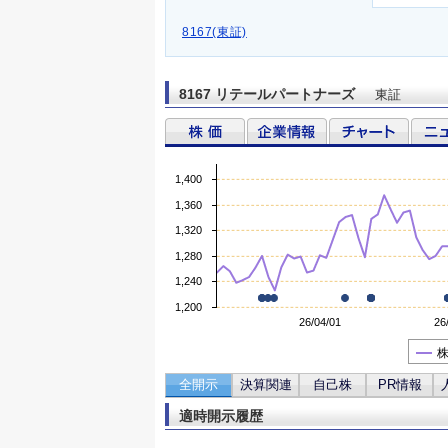
8167(東証)
8167 リテールパートナーズ
東証