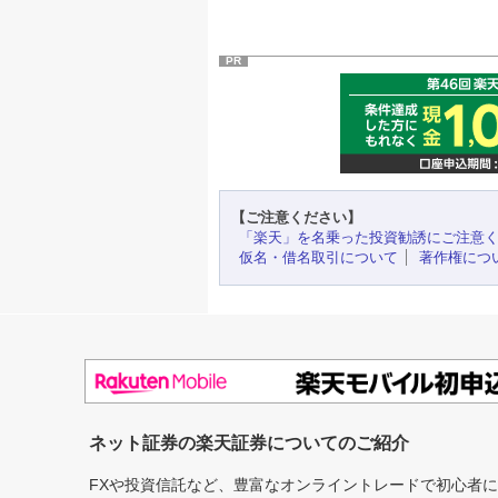
PR
【ご注意ください】
「楽天」を名乗った投資勧誘にご注意
仮名・借名取引について
著作権につ
ネット証券の楽天証券についてのご紹介
FXや投資信託など、豊富なオンライントレードで初心者