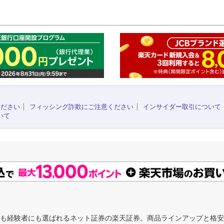
このペ
ください
フィッシング詐欺にご注意ください
インサイダー取引について
いて
にも経験者にも選ばれるネット証券の楽天証券。商品ラインアップと格