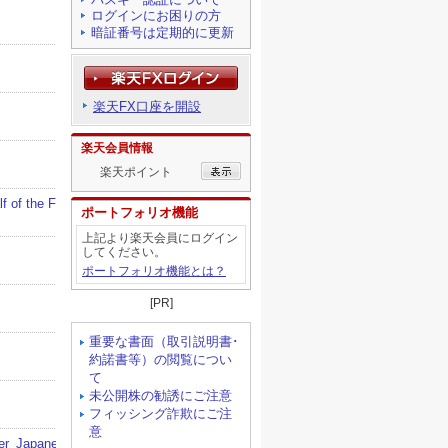
ログインにお困りの方
暗証番号は定期的に更新
楽天FX口座を開設
楽天会員情報
楽天ポイント
ポートフォリオ機能
上記より楽天会員にログイン
してください。
ポートフォリオ機能とは？
[PR]
重要な書面（取引説明書･
約諾書等）の閲覧につい
て
未公開株の勧誘にご注意
フィッシング詐欺にご注
意