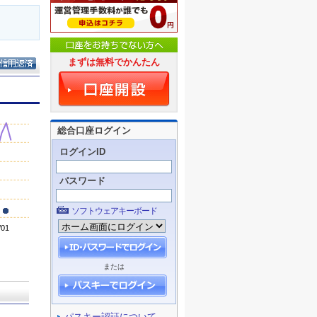
まずは無料でかんたん
総合口座ログイン
ログインID
パスワード
ソフトウェアキーボード
または
パスキー認証について