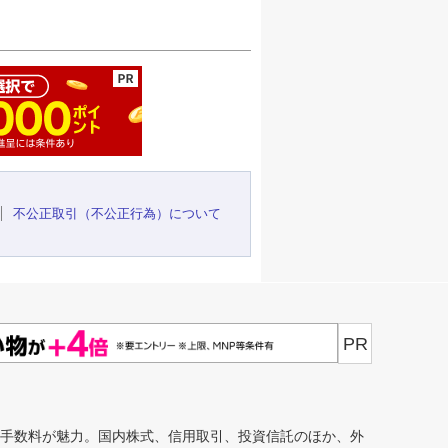
ージの先頭へ
不公正取引（不公正行為）について
PR
安手数料が魅力。国内株式、信用取引、投資信託のほか、外