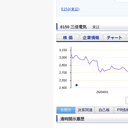
8150(東証)
8150 三信電気
東証