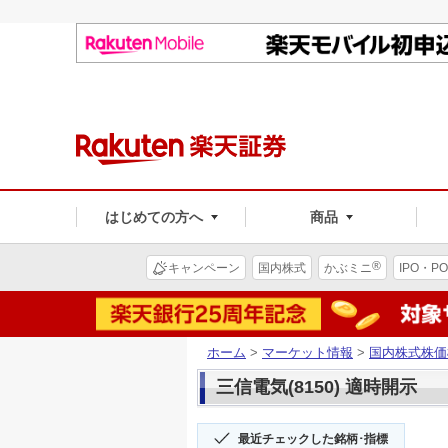
はじめての方へ
商品
®
キャンペーン
国内株式
かぶミニ
IPO・PO
ホーム
>
マーケット情報
>
国内株式株価
三信電気(8150) 適時開示
最近チェックした銘柄･指標