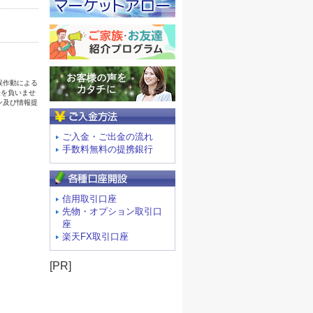
ご入金方法
ご入金・ご出金の流れ
手数料無料の提携銀行
信用取引口座
先物・オプション取引口
座
楽天FX取引口座
[PR]