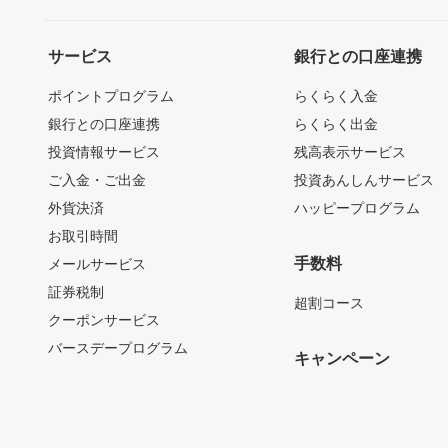
サービス
銀行との口座連携
ポイントプログラム
らくらく入金
銀行との口座連携
らくらく出金
投資情報サービス
残高表示サービス
ご入金・ご出金
投資あんしんサービス
外貨決済
ハッピープログラム
お取引時間
手数料
メールサービス
証券税制
超割コース
クーポンサービス
バースデープログラム
キャンペーン