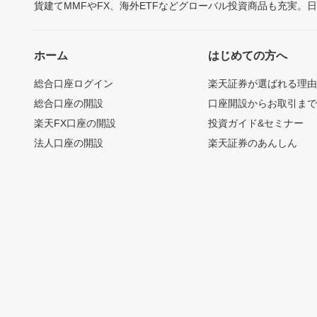
貨建てMMFやFX、海外ETFなどグローバル投資商品も充実。
ホーム
はじめての方へ
総合口座ログイン
楽天証券が選ばれる理
総合口座の開設
口座開設からお取引ま
楽天FX口座の開設
投資ガイド&セミナー
法人口座の開設
楽天証券のあんしん