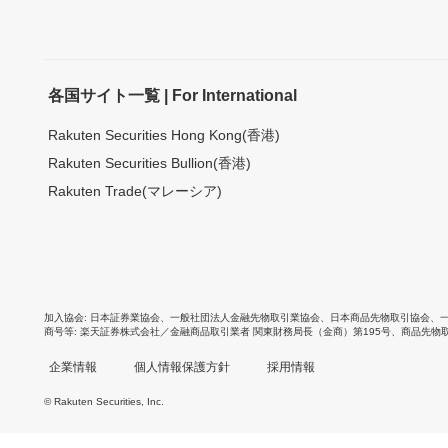
各国サイト一覧 | For International
Rakuten Securities Hong Kong(香港)
Rakuten Securities Bullion(香港)
Rakuten Trade(マレーシア)
加入協会
日本証券業協会
、
一般社団法人金融先物取引業協会
、
日本商品先物取引協会
、
商号等
楽天証券株式会社／金融商品取引業者 関東財務局長（金商）第195号、商品先物
企業情報
個人情報保護方針
採用情報
© Rakuten Securities, Inc.