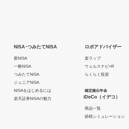
NISA･つみたてNISA
ロボアドバイザー
新NISA
楽ラップ
一般NISA
ウェルスナビ×R
つみたてNISA
らくらく投資
ジュニアNISA
NISAをはじめるには
確定拠出年金
iDeCo（イデコ）
楽天証券NISAの魅力
商品一覧
節税シミュレーション