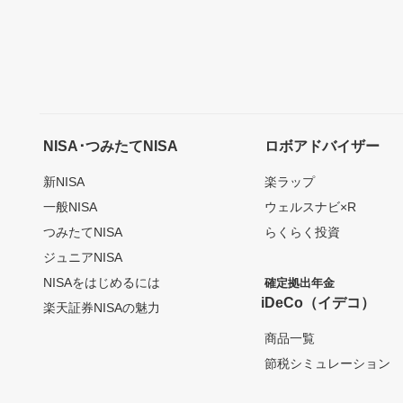
NISA･つみたてNISA
ロボアドバイザー
新NISA
楽ラップ
一般NISA
ウェルスナビ×R
つみたてNISA
らくらく投資
ジュニアNISA
NISAをはじめるには
確定拠出年金
iDeCo（イデコ）
楽天証券NISAの魅力
商品一覧
節税シミュレーション