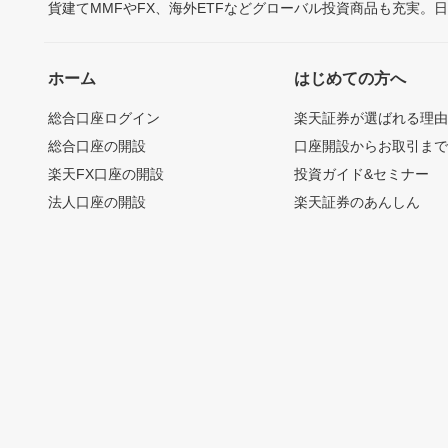
貨建てMMFやFX、海外ETFなどグローバル投資商品も充実。
ホーム
はじめての方へ
総合口座ログイン
楽天証券が選ばれる理
総合口座の開設
口座開設からお取引ま
楽天FX口座の開設
投資ガイド&セミナー
法人口座の開設
楽天証券のあんしん