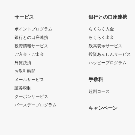
サービス
銀行との口座連携
ポイントプログラム
らくらく入金
銀行との口座連携
らくらく出金
投資情報サービス
残高表示サービス
ご入金・ご出金
投資あんしんサービス
外貨決済
ハッピープログラム
お取引時間
手数料
メールサービス
証券税制
超割コース
クーポンサービス
バースデープログラム
キャンペーン