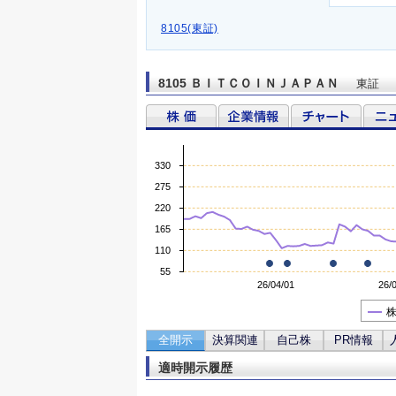
8105(東証)
8105 ＢＩＴＣＯＩＮＪＡＰＡＮ
東証