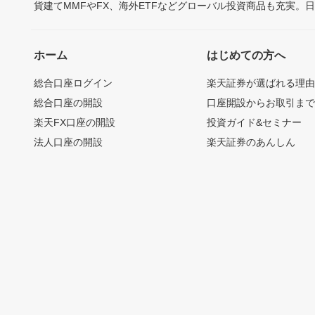
貨建てMMFやFX、海外ETFなどグローバル投資商品も充実。
ホーム
はじめての方へ
総合口座ログイン
楽天証券が選ばれる理
総合口座の開設
口座開設からお取引ま
楽天FX口座の開設
投資ガイド&セミナー
法人口座の開設
楽天証券のあんしん