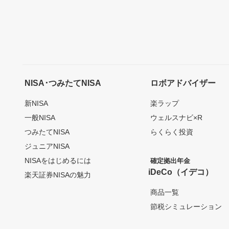
NISA･つみたてNISA
ロボアドバイザー
新NISA
楽ラップ
一般NISA
ウェルスナビ×R
つみたてNISA
らくらく投資
ジュニアNISA
NISAをはじめるには
確定拠出年金
iDeCo（イデコ）
楽天証券NISAの魅力
商品一覧
節税シミュレーション