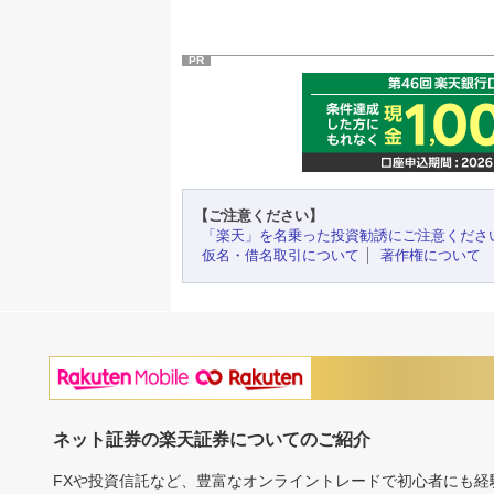
PR
【ご注意ください】
「楽天」を名乗った投資勧誘にご注意くださ
仮名・借名取引について
著作権について
ネット証券の楽天証券についてのご紹介
FXや投資信託など、豊富なオンライントレードで初心者にも