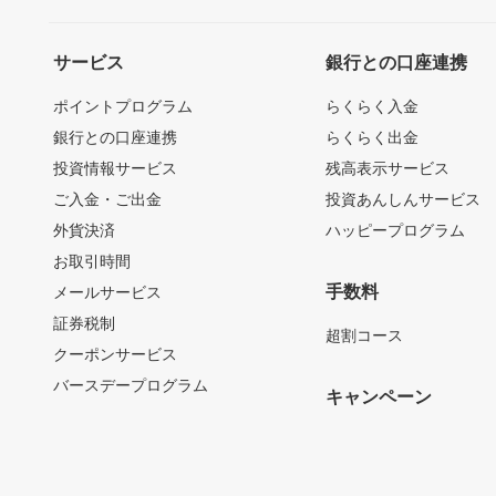
サービス
銀行との口座連携
ポイントプログラム
らくらく入金
銀行との口座連携
らくらく出金
投資情報サービス
残高表示サービス
ご入金・ご出金
投資あんしんサービス
外貨決済
ハッピープログラム
お取引時間
手数料
メールサービス
証券税制
超割コース
クーポンサービス
バースデープログラム
キャンペーン