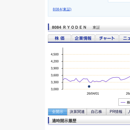
8084(東証)
8084 ＲＹＯＤＥＮ
東証