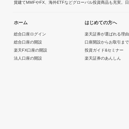
貨建てMMFやFX、海外ETFなどグローバル投資商品も充実。
ホーム
はじめての方へ
総合口座ログイン
楽天証券が選ばれる理
総合口座の開設
口座開設からお取引ま
楽天FX口座の開設
投資ガイド&セミナー
法人口座の開設
楽天証券のあんしん