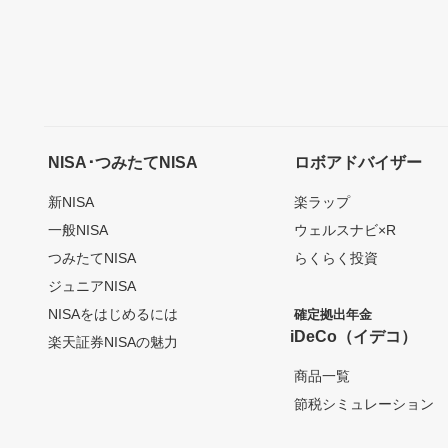
NISA･つみたてNISA
ロボアドバイザー
新NISA
楽ラップ
一般NISA
ウェルスナビ×R
つみたてNISA
らくらく投資
ジュニアNISA
NISAをはじめるには
確定拠出年金
iDeCo（イデコ）
楽天証券NISAの魅力
商品一覧
節税シミュレーション