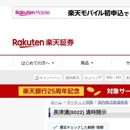
はじめての方へ
商品
®
キャンペーン
国内株式
かぶミニ
IPO・PO
米
ホーム
>
マーケット情報
>
国内株式株価検索
美津濃(8022) 適時開示
最近チェックした銘柄･指標