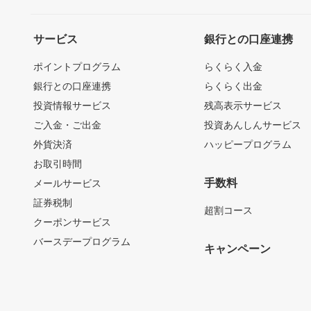
サービス
銀行との口座連携
ポイントプログラム
らくらく入金
銀行との口座連携
らくらく出金
投資情報サービス
残高表示サービス
ご入金・ご出金
投資あんしんサービス
外貨決済
ハッピープログラム
お取引時間
手数料
メールサービス
証券税制
超割コース
クーポンサービス
バースデープログラム
キャンペーン