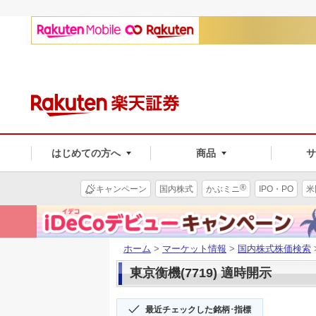
はじめての方へ
商品
®
キャンペーン
国内株式
かぶミニ
IPO・PO
米
ホーム
>
マーケット情報
>
国内株式株価検索
東京衡機(7719) 適時開示
最近チェックした銘柄･指標