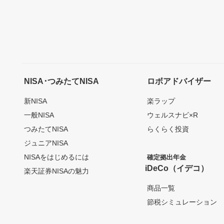
NISA･つみたてNISA
ロボアドバイザー
新NISA
楽ラップ
一般NISA
ウェルスナビ×R
つみたてNISA
らくらく投資
ジュニアNISA
NISAをはじめるには
確定拠出年金
iDeCo（イデコ）
楽天証券NISAの魅力
商品一覧
節税シミュレーション