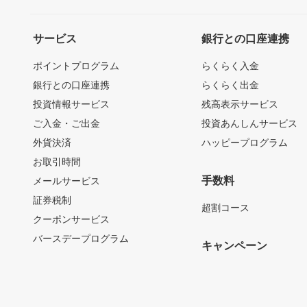
サービス
銀行との口座連携
ポイントプログラム
らくらく入金
銀行との口座連携
らくらく出金
投資情報サービス
残高表示サービス
ご入金・ご出金
投資あんしんサービス
外貨決済
ハッピープログラム
お取引時間
手数料
メールサービス
証券税制
超割コース
クーポンサービス
バースデープログラム
キャンペーン