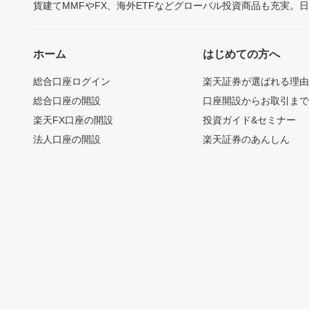
貨建てMMFやFX、海外ETFなどグローバル投資商品も充実。
ホーム
はじめての方へ
総合口座ログイン
楽天証券が選ばれる理
総合口座の開設
口座開設からお取引ま
楽天FX口座の開設
投資ガイド&セミナー
法人口座の開設
楽天証券のあんしん