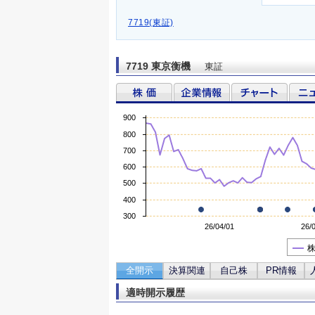
7719(東証)
7719 東京衡機
東証