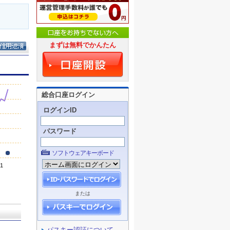
まずは無料でかんたん
総合口座ログイン
ログインID
パスワード
ソフトウェアキーボード
または
パスキー認証について