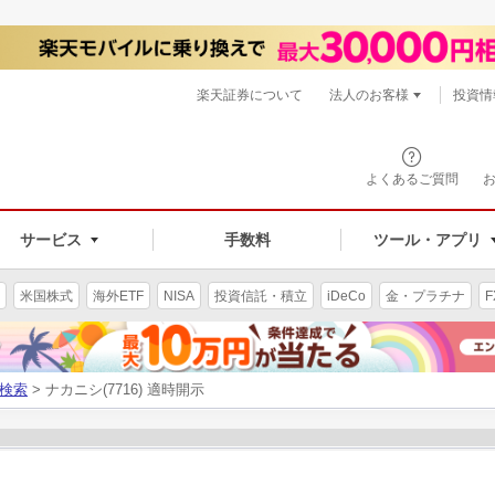
楽天証券について
法人のお客様
投資情
よくあるご質問
サービス
手数料
ツール・アプリ
米国株式
海外ETF
NISA
投資信託・積立
iDeCo
金・プラチナ
F
検索
> ナカニシ(7716) 適時開示