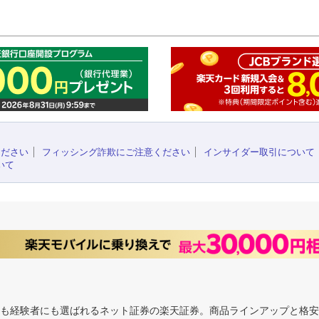
このペ
ください
フィッシング詐欺にご注意ください
インサイダー取引について
いて
にも経験者にも選ばれるネット証券の楽天証券。商品ラインアップと格