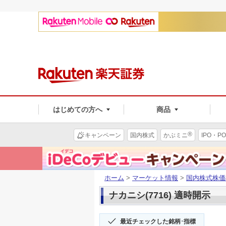
はじめての方へ
商品
®
キャンペーン
国内株式
かぶミニ
IPO・PO
ホーム
>
マーケット情報
>
国内株式株価
ナカニシ(7716) 適時開示
最近チェックした銘柄･指標