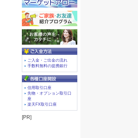
ご入金方法
ご入金・ご出金の流れ
手数料無料の提携銀行
信用取引口座
先物・オプション取引口
座
楽天FX取引口座
[PR]