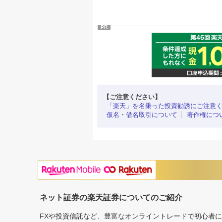
PR
【ご注意ください】
「楽天」を名乗った投資勧誘にご注意
仮名・借名取引について
著作権につ
ネット証券の楽天証券についてのご紹介
FXや投資信託など、豊富なオンライントレードで初心者