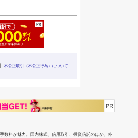
ージの先頭へ
不公正取引（不公正行為）について
PR
安手数料が魅力。国内株式、信用取引、投資信託のほか、外