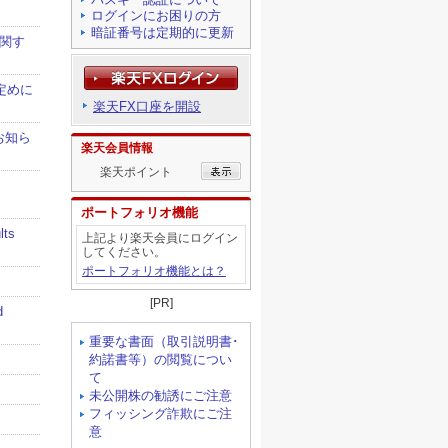
ログインにお困りの方
暗証番号は定期的に更新
楽天FX口座を開設
楽天会員情報
楽天ポイント
ポートフォリオ機能
上記より楽天会員にログイン
してください。
ポートフォリオ機能とは？
[PR]
重要な書面（取引説明書･
約諾書等）の閲覧につい
て
未公開株の勧誘にご注意
フィッシング詐欺にご注
意