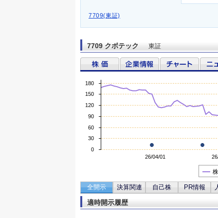
7709(東証)
7709 クボテック
東証