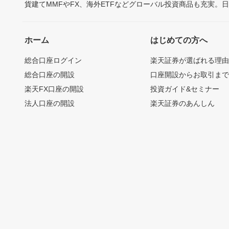
貨建てMMFやFX、海外ETFなどグローバル投資商品も充実。
ホーム
はじめての方へ
総合口座ログイン
楽天証券が選ばれる理
総合口座の開設
口座開設からお取引ま
楽天FX口座の開設
投資ガイド&セミナー
法人口座の開設
楽天証券のあんしん