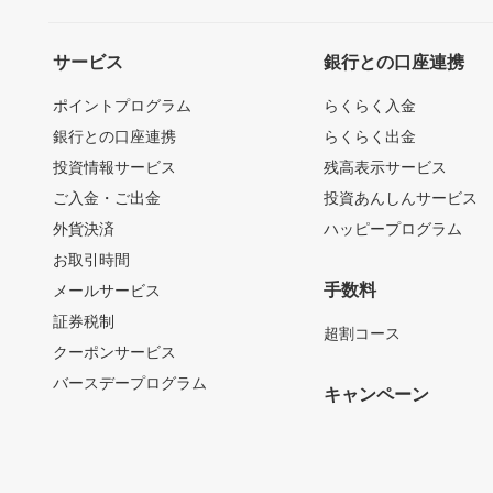
サービス
銀行との口座連携
ポイントプログラム
らくらく入金
銀行との口座連携
らくらく出金
投資情報サービス
残高表示サービス
ご入金・ご出金
投資あんしんサービス
外貨決済
ハッピープログラム
お取引時間
手数料
メールサービス
証券税制
超割コース
クーポンサービス
バースデープログラム
キャンペーン