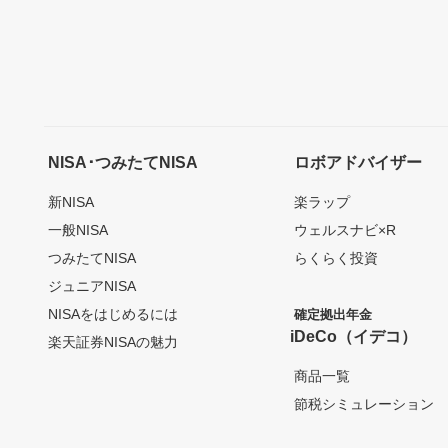
NISA･つみたてNISA
ロボアドバイザー
新NISA
楽ラップ
一般NISA
ウェルスナビ×R
つみたてNISA
らくらく投資
ジュニアNISA
NISAをはじめるには
確定拠出年金
iDeCo（イデコ）
楽天証券NISAの魅力
商品一覧
節税シミュレーション